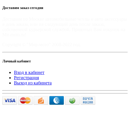
Доставим заказ сегодня
Доставим по Москве автомобильные чехлы и авто аксессуары
в день заказа, или на следующий день после заказа,
собственной курьерской службой. Приятных Вам покупок на
Mir-moto.ru!
Copyright © "Мир-мото" 2008-2022 год.
Личный кабинет
Вход в кабинет
Регистрация
Выход из кабинета