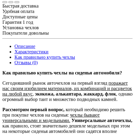
Быстрая доставка
Удобная оплата
Доступные цены
Гарантия 1 год
Установка чехлов
Покупатели довольны
Описание
Характеристики
Как правильно купить чехлы
Отзывы (0)
Как правильно купить чехлы на сиденья автомобиля?
Сегодняшний рынок авточехлов на первый взгляд
поражает
нас своим изобилием материалов, их комбинаций и расцветок
на любой вкус
,
экокожа, алькантара, жаккард, флок
, однако
огромный выбор таит и множество подводных камней.
Рассмотрим первый вопрос,
который необходимо решить
при покупке чехлов на сиденья:
чехлы бывают
универсальными и модельными.
Универсальные авточехлы,
как правило, стоят значительно дешевле модельных при этом
на некоторые сиденья автомобилей они садятся вполне