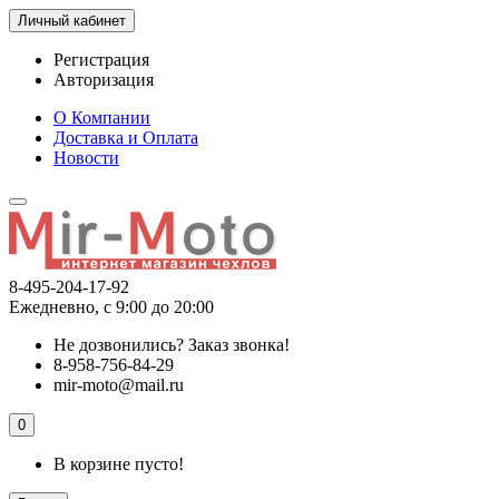
Личный кабинет
Регистрация
Авторизация
О Компании
Доставка и Оплата
Новости
8-495-204-17-92
Ежедневно, с 9:00 до 20:00
Не дозвонились?
Заказ звонка!
8-958-756-84-29
mir-moto@mail.ru
0
В корзине пусто!