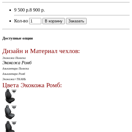
9 500 р.
8 900 р.
Кол-во
В корзину
Заказать
Доступные опции
Дизайн и Материал чехлов:
Экокожа Полоска
Экокожа Ромб
Алькантара Полоска
Алькантара Ромб
Экокожа+ТКАНЬ
Цвета Экокожа Ромб: