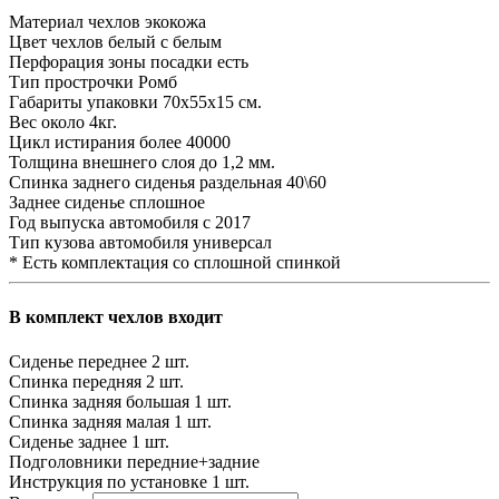
Материал чехлов
экокожа
Цвет чехлов
белый с белым
Перфорация зоны посадки
есть
Тип прострочки
Ромб
Габариты упаковки
70х55х15 см.
Вес
около 4кг.
Цикл истирания
более 40000
Толщина внешнего слоя
до 1,2 мм.
Спинка заднего сиденья
раздельная 40\60
Заднее сиденье
сплошное
Год выпуска автомобиля
с 2017
Тип кузова автомобиля
универсал
* Есть комплектация со сплошной спинкой
В комплект чехлов входит
Сиденье переднее
2 шт.
Спинка передняя
2 шт.
Спинка задняя большая
1 шт.
Спинка задняя малая
1 шт.
Сиденье заднее
1 шт.
Подголовники
передние+задние
Инструкция по установке
1 шт.