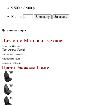
9 500 р.
8 900 р.
Кол-во
В корзину
Заказать
Доступные опции
Дизайн и Материал чехлов:
Экокожа Полоска
Экокожа Ромб
Алькантара Полоска
Алькантара Ромб
Экокожа+ТКАНЬ
Цвета Экокожа Ромб: