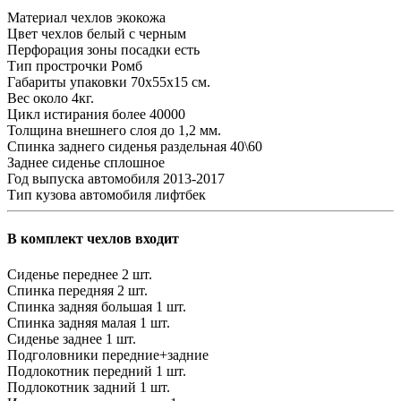
Материал чехлов
экокожа
Цвет чехлов
белый с черным
Перфорация зоны посадки
есть
Тип прострочки
Ромб
Габариты упаковки
70х55х15 см.
Вес
около 4кг.
Цикл истирания
более 40000
Толщина внешнего слоя
до 1,2 мм.
Спинка заднего сиденья
раздельная 40\60
Заднее сиденье
сплошное
Год выпуска автомобиля
2013-2017
Тип кузова автомобиля
лифтбек
В комплект чехлов входит
Сиденье переднее
2 шт.
Спинка передняя
2 шт.
Спинка задняя большая
1 шт.
Спинка задняя малая
1 шт.
Сиденье заднее
1 шт.
Подголовники
передние+задние
Подлокотник передний
1 шт.
Подлокотник задний
1 шт.