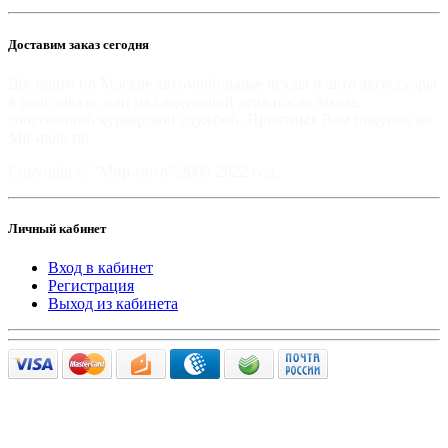
Доставим заказ сегодня
Доставим по Москве автомобильные чехлы и авто аксессуары
в день заказа, или на следующий день после заказа,
собственной курьерской службой. Приятных Вам покупок на
Mir-moto.ru!
Copyright © "Мир-мото" 2008-2022 год.
Личный кабинет
Вход в кабинет
Регистрация
Выход из кабинета