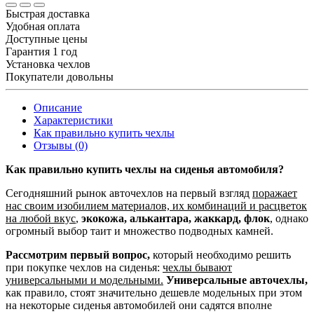
Быстрая доставка
Удобная оплата
Доступные цены
Гарантия 1 год
Установка чехлов
Покупатели довольны
Описание
Характеристики
Как правильно купить чехлы
Отзывы (0)
Как правильно купить чехлы на сиденья автомобиля?
Сегодняшний рынок авточехлов на первый взгляд
поражает
нас своим изобилием материалов, их комбинаций и расцветок
на любой вкус
,
экокожа, алькантара, жаккард, флок
, однако
огромный выбор таит и множество подводных камней.
Рассмотрим первый вопрос,
который необходимо решить
при покупке чехлов на сиденья:
чехлы бывают
универсальными и модельными.
Универсальные авточехлы,
как правило, стоят значительно дешевле модельных при этом
на некоторые сиденья автомобилей они садятся вполне