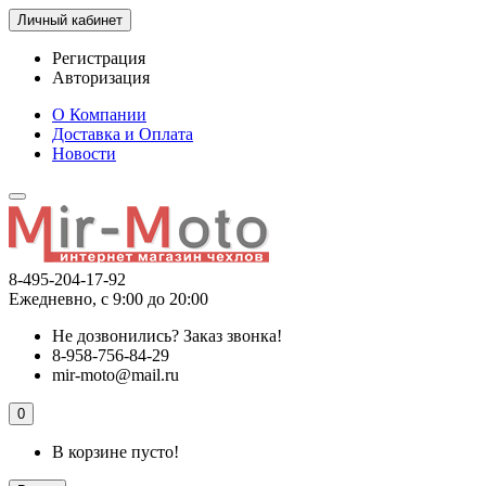
Личный кабинет
Регистрация
Авторизация
О Компании
Доставка и Оплата
Новости
8-495-204-17-92
Ежедневно, с 9:00 до 20:00
Не дозвонились?
Заказ звонка!
8-958-756-84-29
mir-moto@mail.ru
0
В корзине пусто!