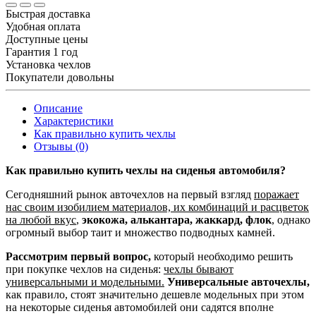
Быстрая доставка
Удобная оплата
Доступные цены
Гарантия 1 год
Установка чехлов
Покупатели довольны
Описание
Характеристики
Как правильно купить чехлы
Отзывы (0)
Как правильно купить чехлы на сиденья автомобиля?
Сегодняшний рынок авточехлов на первый взгляд
поражает
нас своим изобилием материалов, их комбинаций и расцветок
на любой вкус
,
экокожа, алькантара, жаккард, флок
, однако
огромный выбор таит и множество подводных камней.
Рассмотрим первый вопрос,
который необходимо решить
при покупке чехлов на сиденья:
чехлы бывают
универсальными и модельными.
Универсальные авточехлы,
как правило, стоят значительно дешевле модельных при этом
на некоторые сиденья автомобилей они садятся вполне