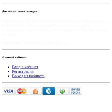
Доставим заказ сегодня
Доставим по Москве автомобильные чехлы и авто аксессуары
в день заказа, или на следующий день после заказа,
собственной курьерской службой. Приятных Вам покупок на
Mir-moto.ru!
Copyright © "Мир-мото" 2008-2022 год.
Личный кабинет
Вход в кабинет
Регистрация
Выход из кабинета