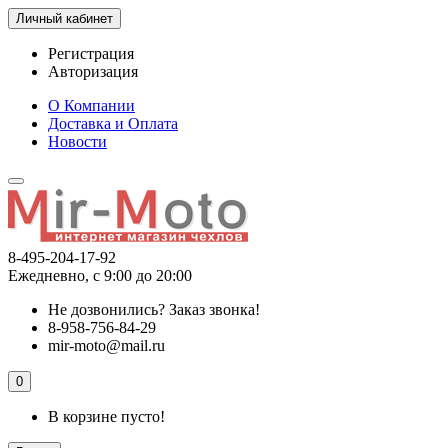
Личный кабинет
Регистрация
Авторизация
О Компании
Доставка и Оплата
Новости
8-495-204-17-92
Ежедневно, с 9:00 до 20:00
Не дозвонились?
Заказ звонка!
8-958-756-84-29
mir-moto@mail.ru
0
В корзине пусто!