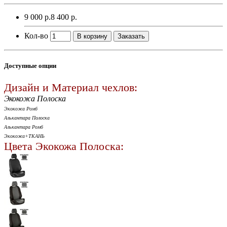
9 000 р.
8 400 р.
Кол-во
В корзину
Заказать
Доступные опции
Дизайн и Материал чехлов:
Экокожа Полоска
Экокожа Ромб
Алькантара Полоска
Алькантара Ромб
Экокожа+ТКАНЬ
Цвета Экокожа Полоска: