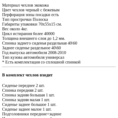
Материал чехлов
экокожа
Цвет чехлов
черный с бежевым
Перфорация зоны посадки
есть
Тип прострочки
Полоска
Габариты упаковки
70х55х15 см.
Вес
около 4кг.
Цикл истирания
более 40000
Толщина внешнего слоя
до 1,2 мм.
Спинка заднего сиденья
раздельная 40\60
Заднее сиденье
раздельное 40\60
Год выпуска автомобиля
2008-2010
Тип кузова автомобиля
универсал
* Есть комплектация со сплошной спинкой
В комплект чехлов входит
Сиденье переднее
2 шт.
Спинка передняя
2 шт.
Спинка задняя большая
1 шт.
Спинка задняя малая
1 шт.
Сиденье заднее большое
1 шт.
Сиденье заднее малое
1 шт.
Подголовники
передние+задние