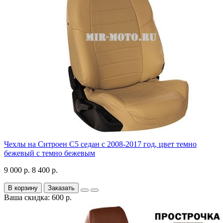
Чехлы на Ситроен С5 седан с 2008-2017 год, цвет темно
бежевый с темно бежевым
9 000 р.
8 400 р.
В корзину
Заказать
Ваша скидка: 600 р.