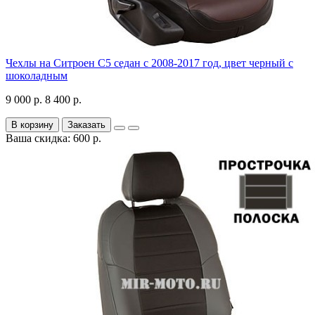
Чехлы на Ситроен С5 седан с 2008-2017 год, цвет черный с
шоколадным
9 000 р.
8 400 р.
В корзину
Заказать
Ваша скидка: 600 р.