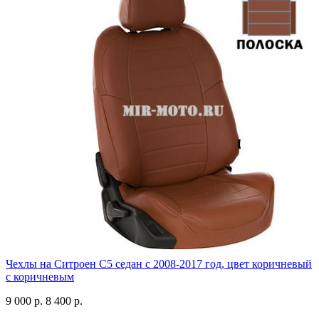
Чехлы на Ситроен С5 седан с 2008-2017 год, цвет коричневый
с коричневым
9 000 р.
8 400 р.