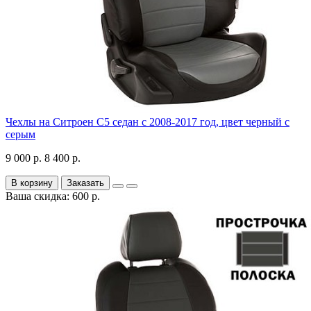
Чехлы на Ситроен С5 седан с 2008-2017 год, цвет черный с
серым
9 000 р.
8 400 р.
В корзину
Заказать
Ваша скидка: 600 р.