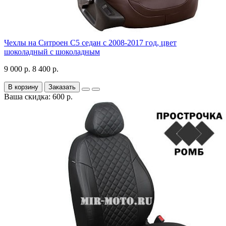
Чехлы на Ситроен С5 седан с 2008-2017 год, цвет
шоколадный с шоколадным
9 000 р.
8 400 р.
В корзину
Заказать
Ваша скидка: 600 р.