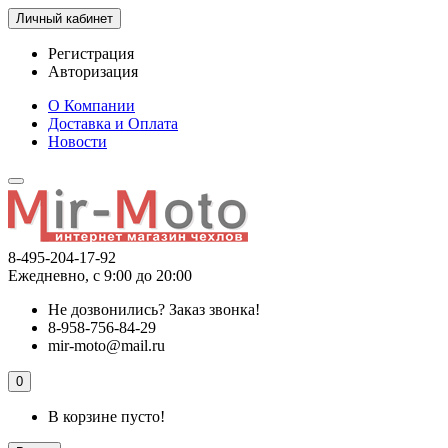
Личный кабинет
Регистрация
Авторизация
О Компании
Доставка и Оплата
Новости
8-495-204-17-92
Ежедневно, с 9:00 до 20:00
Не дозвонились?
Заказ звонка!
8-958-756-84-29
mir-moto@mail.ru
0
В корзине пусто!