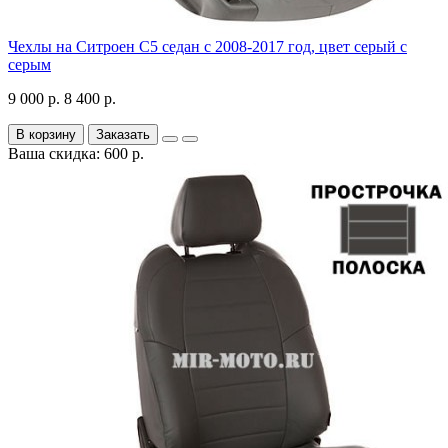
Чехлы на Ситроен С5 седан с 2008-2017 год, цвет серый с
серым
9 000 р.
8 400 р.
В корзину
Заказать
Ваша скидка: 600 р.