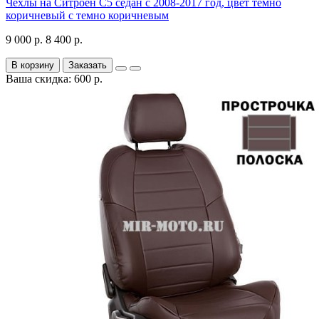
Чехлы на Ситроен С5 седан с 2008-2017 год, цвет темно
коричневый с темно коричневым
9 000 р.
8 400 р.
В корзину
Заказать
Ваша скидка: 600 р.