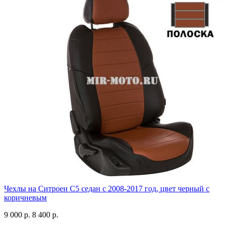
Чехлы на Ситроен С5 седан с 2008-2017 год, цвет черный с
коричневым
9 000 р.
8 400 р.