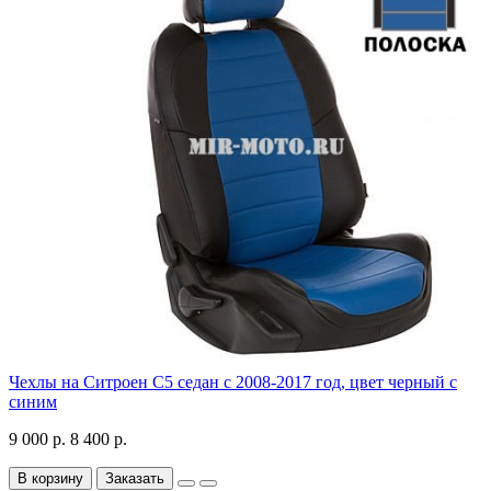
Чехлы на Ситроен С5 седан с 2008-2017 год, цвет черный с
синим
9 000 р.
8 400 р.
В корзину
Заказать