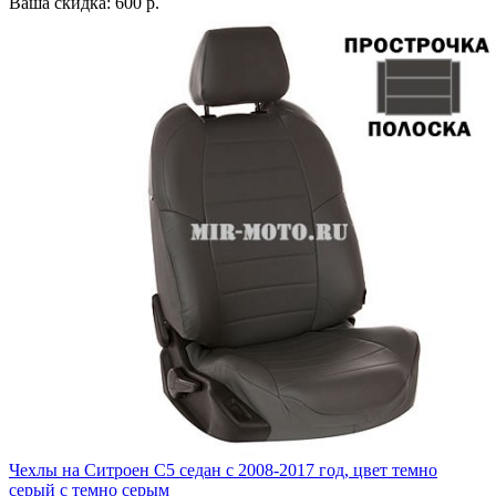
Ваша скидка: 600 р.
Чехлы на Ситроен С5 седан с 2008-2017 год, цвет темно
серый с темно серым