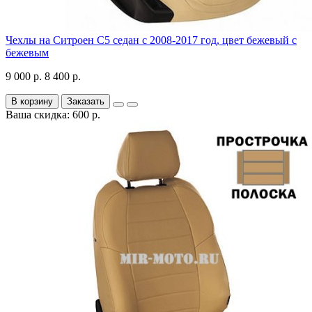
Чехлы на Ситроен С5 седан с 2008-2017 год, цвет бежевый с
бежевым
9 000 р.
8 400 р.
В корзину
Заказать
Ваша скидка: 600 р.