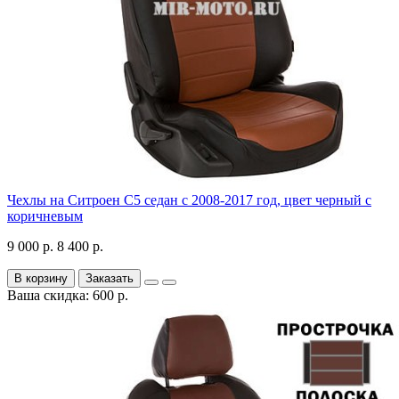
Чехлы на Ситроен С5 седан с 2008-2017 год, цвет черный с
коричневым
9 000 р.
8 400 р.
В корзину
Заказать
Ваша скидка: 600 р.