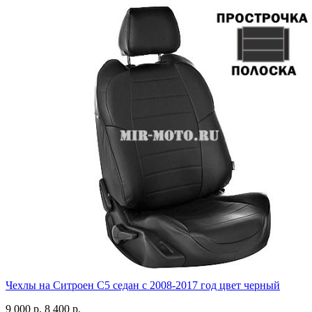
Чехлы на Ситроен С5 седан с 2008-2017 год цвет черный
9 000 р.
8 400 р.