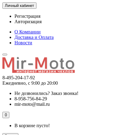
Личный кабинет
Регистрация
Авторизация
О Компании
Доставка и Оплата
Новости
8-495-204-17-92
Ежедневно, с 9:00 до 20:00
Не дозвонились?
Заказ звонка!
8-958-756-84-29
mir-moto@mail.ru
0
В корзине пусто!