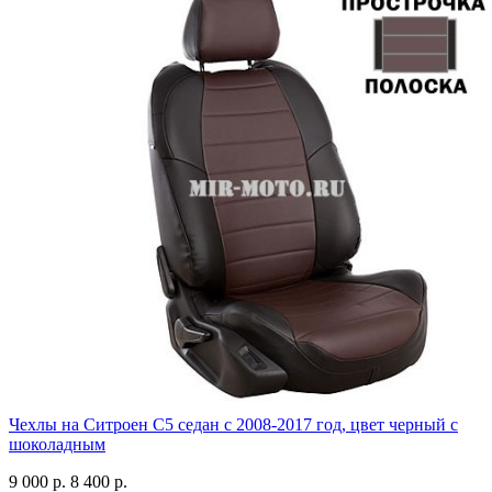
Чехлы на Ситроен С5 седан с 2008-2017 год, цвет черный с
шоколадным
9 000 р.
8 400 р.