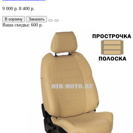
9 000 р.
8 400 р.
В корзину
Заказать
Ваша скидка: 600 р.