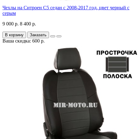
Чехлы на Ситроен С5 седан с 2008-2017 год, цвет черный с
серым
9 000 р.
8 400 р.
В корзину
Заказать
Ваша скидка: 600 р.