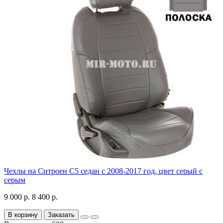
Чехлы на Ситроен С5 седан с 2008-2017 год, цвет серый с
серым
9 000 р.
8 400 р.
В корзину
Заказать