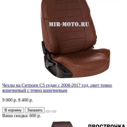
Чехлы на Ситроен С5 седан с 2008-2017 год, цвет темно
коричневый с темно коричневым
9 000 р.
8 400 р.
В корзину
Заказать
Ваша скидка: 600 р.