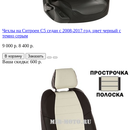
Чехлы на Ситроен С5 седан с 2008-2017 год, цвет черный с
темно серым
9 000 р.
8 400 р.
В корзину
Заказать
Ваша скидка: 600 р.