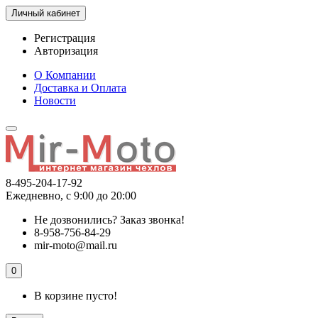
Личный кабинет
Регистрация
Авторизация
О Компании
Доставка и Оплата
Новости
8-495-204-17-92
Ежедневно, с 9:00 до 20:00
Не дозвонились?
Заказ звонка!
8-958-756-84-29
mir-moto@mail.ru
0
В корзине пусто!