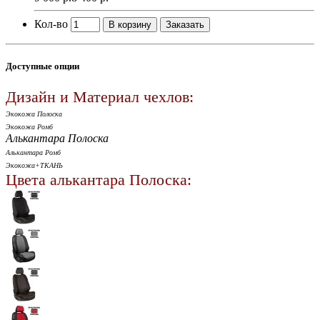
Кол-во
В корзину
Заказать
Доступные опции
Дизайн и Материал чехлов:
Экокожа Полоска
Экокожа Ромб
Алькантара Полоска
Алькантара Ромб
Экокожа+ТКАНЬ
Цвета алькантара Полоска: