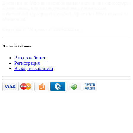
Доставим по Москве автомобильные чехлы и авто аксессуары
в день заказа, или на следующий день после заказа,
собственной курьерской службой. Приятных Вам покупок на
Mir-moto.ru!
Copyright © "Мир-мото" 2008-2022 год.
Личный кабинет
Вход в кабинет
Регистрация
Выход из кабинета