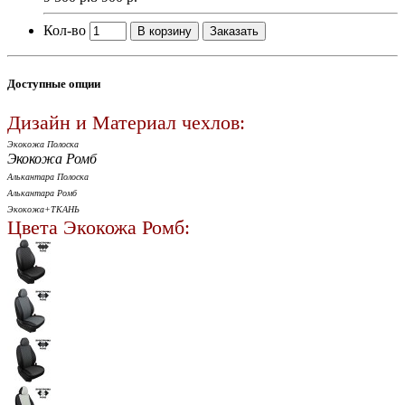
Кол-во
В корзину
Заказать
Доступные опции
Дизайн и Материал чехлов:
Экокожа Полоска
Экокожа Ромб
Алькантара Полоска
Алькантара Ромб
Экокожа+ТКАНЬ
Цвета Экокожа Ромб: