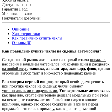
Удобная оплата
Доступные цены
Гарантия 1 год
Установка чехлов
Покупатели довольны
Описание
Характеристики
Как правильно купить чехлы
Отзывы (0)
Как правильно купить чехлы на сиденья автомобиля?
Сегодняшний рынок авточехлов на первый взгляд
поражает
нас своим изобилием материалов, их комбинаций и расцветок
на любой вкус
,
экокожа, алькантара, жаккард, флок
, однако
огромный выбор таит и множество подводных камней.
Рассмотрим первый вопрос,
который необходимо решить
при покупке чехлов на сиденья:
чехлы бывают
универсальными и модельными.
Универсальные авточехлы,
как правило, стоят значительно дешевле модельных при этом
на некоторые сиденья автомобилей они садятся вполне
прилично,
однако это скорее бюджетный вариант
перед
продажей авто или, к примеру, как вариант временной