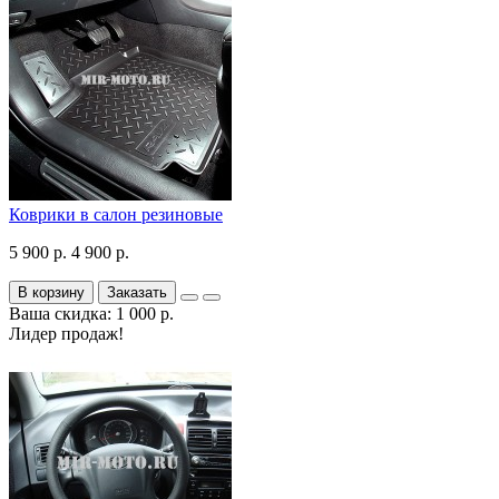
Коврики в салон резиновые
5 900 р.
4 900 р.
В корзину
Заказать
Ваша скидка: 1 000 р.
Лидер продаж!