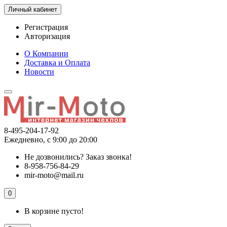
Личный кабинет
Регистрация
Авторизация
О Компании
Доставка и Оплата
Новости
8-495-204-17-92
Ежедневно, с 9:00 до 20:00
Не дозвонились?
Заказ звонка!
8-958-756-84-29
mir-moto@mail.ru
0
В корзине пусто!