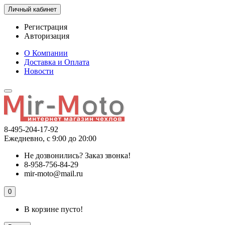
Личный кабинет
Регистрация
Авторизация
О Компании
Доставка и Оплата
Новости
8-495-204-17-92
Ежедневно, с 9:00 до 20:00
Не дозвонились?
Заказ звонка!
8-958-756-84-29
mir-moto@mail.ru
0
В корзине пусто!