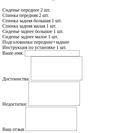
Сиденье переднее
2 шт.
Спинка передняя
2 шт.
Спинка задняя большая
1 шт.
Спинка задняя малая
1 шт.
Сиденье заднее большое
1 шт.
Сиденье заднее малое
1 шт.
Подголовники
передние+задние
Инструкция по установке
1 шт.
Ваше имя:
Достоинства:
Недостатки:
Ваш отзыв