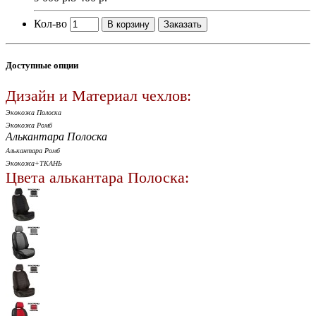
Кол-во
В корзину
Заказать
Доступные опции
Дизайн и Материал чехлов:
Экокожа Полоска
Экокожа Ромб
Алькантара Полоска
Алькантара Ромб
Экокожа+ТКАНЬ
Цвета алькантара Полоска: