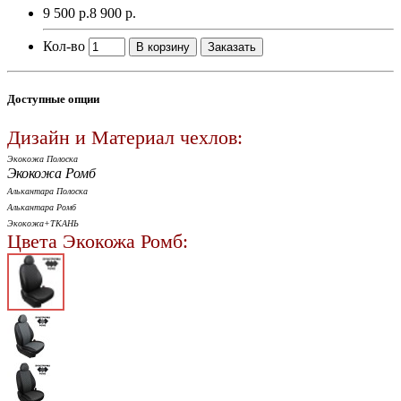
9 500 р.
8 900 р.
Кол-во
В корзину
Заказать
Доступные опции
Дизайн и Материал чехлов:
Экокожа Полоска
Экокожа Ромб
Алькантара Полоска
Алькантара Ромб
Экокожа+ТКАНЬ
Цвета Экокожа Ромб: