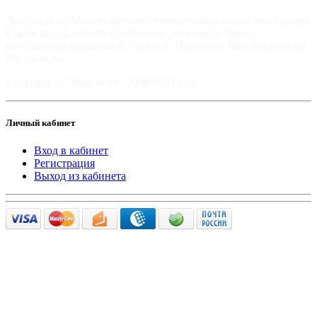
Доставим по Москве автомобильные чехлы и авто аксессуары
в день заказа, или на следующий день после заказа,
собственной курьерской службой. Приятных Вам покупок на
Mir-moto.ru!
Copyright © "Мир-мото" 2008-2022 год.
Личный кабинет
Вход в кабинет
Регистрация
Выход из кабинета