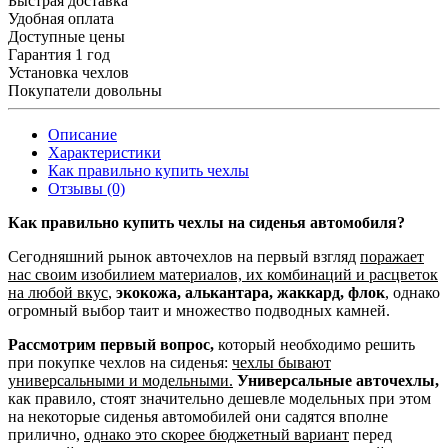
Быстрая доставка
Удобная оплата
Доступные цены
Гарантия 1 год
Установка чехлов
Покупатели довольны
Описание
Характеристики
Как правильно купить чехлы
Отзывы (0)
Как правильно купить чехлы на сиденья автомобиля?
Сегодняшний рынок авточехлов на первый взгляд
поражает
нас своим изобилием материалов, их комбинаций и расцветок
на любой вкус
,
экокожа, алькантара, жаккард, флок
, однако
огромный выбор таит и множество подводных камней.
Рассмотрим первый вопрос,
который необходимо решить
при покупке чехлов на сиденья:
чехлы бывают
универсальными и модельными.
Универсальные авточехлы,
как правило, стоят значительно дешевле модельных при этом
на некоторые сиденья автомобилей они садятся вполне
прилично,
однако это скорее бюджетный вариант
перед