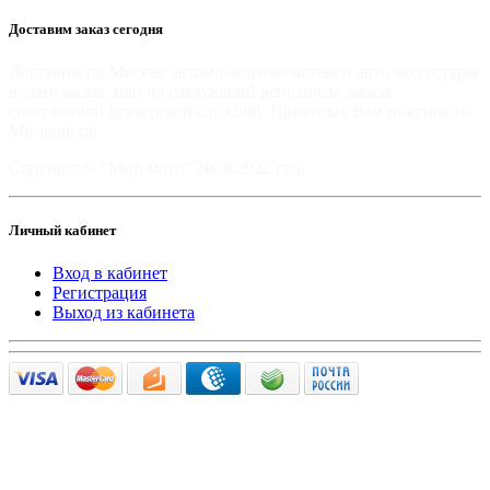
Доставим заказ сегодня
Доставим по Москве автомобильные чехлы и авто аксессуары
в день заказа, или на следующий день после заказа,
собственной курьерской службой. Приятных Вам покупок на
Mir-moto.ru!
Copyright © "Мир-мото" 2008-2022 год.
Личный кабинет
Вход в кабинет
Регистрация
Выход из кабинета