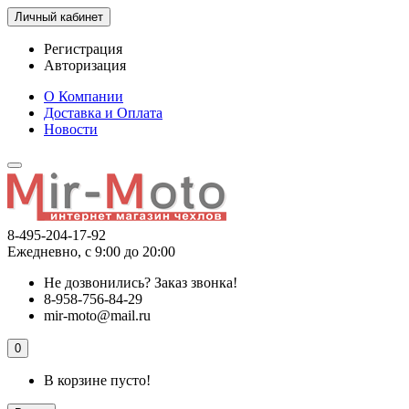
Личный кабинет
Регистрация
Авторизация
О Компании
Доставка и Оплата
Новости
8-495-204-17-92
Ежедневно, с 9:00 до 20:00
Не дозвонились?
Заказ звонка!
8-958-756-84-29
mir-moto@mail.ru
0
В корзине пусто!