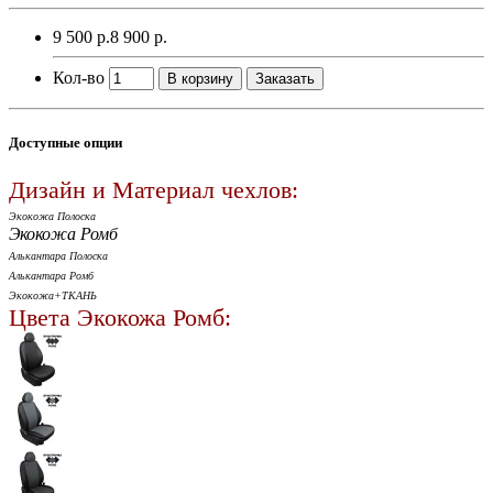
9 500 р.
8 900 р.
Кол-во
В корзину
Заказать
Доступные опции
Дизайн и Материал чехлов:
Экокожа Полоска
Экокожа Ромб
Алькантара Полоска
Алькантара Ромб
Экокожа+ТКАНЬ
Цвета Экокожа Ромб: