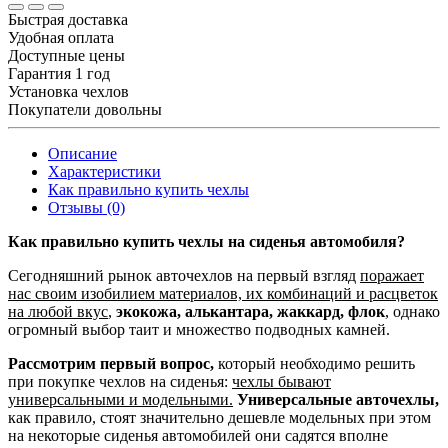
Быстрая доставка
Удобная оплата
Доступные цены
Гарантия 1 год
Установка чехлов
Покупатели довольны
Описание
Характеристики
Как правильно купить чехлы
Отзывы (0)
Как правильно купить чехлы на сиденья автомобиля?
Сегодняшний рынок авточехлов на первый взгляд
поражает
нас своим изобилием материалов, их комбинаций и расцветок
на любой вкус
,
экокожа, алькантара, жаккард, флок
, однако
огромный выбор таит и множество подводных камней.
Рассмотрим первый вопрос,
который необходимо решить
при покупке чехлов на сиденья:
чехлы бывают
универсальными и модельными.
Универсальные авточехлы,
как правило, стоят значительно дешевле модельных при этом
на некоторые сиденья автомобилей они садятся вполне