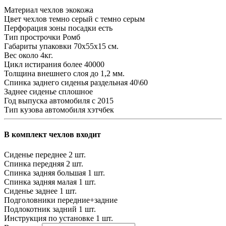
Материал чехлов
экокожа
Цвет чехлов
темно серый с темно серым
Перфорация зоны посадки
есть
Тип прострочки
Ромб
Габариты упаковки
70х55х15 см.
Вес
около 4кг.
Цикл истирания
более 40000
Толщина внешнего слоя
до 1,2 мм.
Спинка заднего сиденья
раздельная 40\60
Заднее сиденье
сплошное
Год выпуска автомобиля
с 2015
Тип кузова автомобиля
хэтчбек
В комплект чехлов входит
Сиденье переднее
2 шт.
Спинка передняя
2 шт.
Спинка задняя большая
1 шт.
Спинка задняя малая
1 шт.
Сиденье заднее
1 шт.
Подголовники
передние+задние
Подлокотник задний
1 шт.
Инструкция по установке
1 шт.