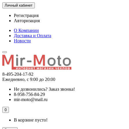
Личный кабинет
Регистрация
Авторизация
О Компании
Доставка и Оплата
Новости
8-495-204-17-92
Ежедневно, с 9:00 до 20:00
Не дозвонились?
Заказ звонка!
8-958-756-84-29
mir-moto@mail.ru
0
В корзине пусто!