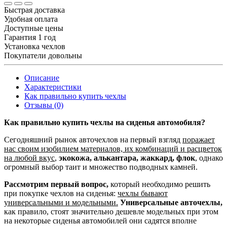
Быстрая доставка
Удобная оплата
Доступные цены
Гарантия 1 год
Установка чехлов
Покупатели довольны
Описание
Характеристики
Как правильно купить чехлы
Отзывы (0)
Как правильно купить чехлы на сиденья автомобиля?
Сегодняшний рынок авточехлов на первый взгляд
поражает
нас своим изобилием материалов, их комбинаций и расцветок
на любой вкус
,
экокожа, алькантара, жаккард, флок
, однако
огромный выбор таит и множество подводных камней.
Рассмотрим первый вопрос,
который необходимо решить
при покупке чехлов на сиденья:
чехлы бывают
универсальными и модельными.
Универсальные авточехлы,
как правило, стоят значительно дешевле модельных при этом
на некоторые сиденья автомобилей они садятся вполне