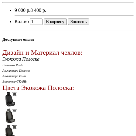
9 000 р.
8 400 р.
Кол-во
В корзину
Заказать
Доступные опции
Дизайн и Материал чехлов:
Экокожа Полоска
Экокожа Ромб
Алькантара Полоска
Алькантара Ромб
Экокожа+ТКАНЬ
Цвета Экокожа Полоска: