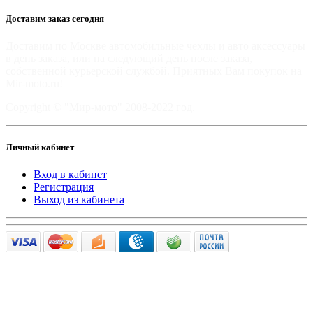
Доставим заказ сегодня
Доставим по Москве автомобильные чехлы и авто аксессуары
в день заказа, или на следующий день после заказа,
собственной курьерской службой. Приятных Вам покупок на
Mir-moto.ru!
Copyright © "Мир-мото" 2008-2022 год.
Личный кабинет
Вход в кабинет
Регистрация
Выход из кабинета