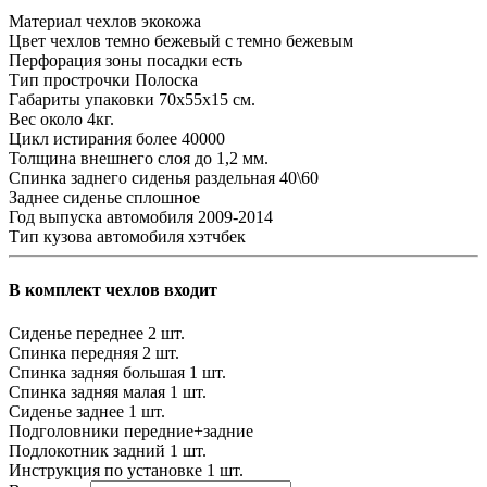
Материал чехлов
экокожа
Цвет чехлов
темно бежевый с темно бежевым
Перфорация зоны посадки
есть
Тип прострочки
Полоска
Габариты упаковки
70х55х15 см.
Вес
около 4кг.
Цикл истирания
более 40000
Толщина внешнего слоя
до 1,2 мм.
Спинка заднего сиденья
раздельная 40\60
Заднее сиденье
сплошное
Год выпуска автомобиля
2009-2014
Тип кузова автомобиля
хэтчбек
В комплект чехлов входит
Сиденье переднее
2 шт.
Спинка передняя
2 шт.
Спинка задняя большая
1 шт.
Спинка задняя малая
1 шт.
Сиденье заднее
1 шт.
Подголовники
передние+задние
Подлокотник задний
1 шт.
Инструкция по установке
1 шт.