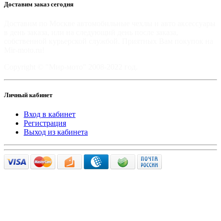
Доставим заказ сегодня
Доставим по Москве автомобильные чехлы и авто аксессуары
в день заказа, или на следующий день после заказа,
собственной курьерской службой. Приятных Вам покупок на
Mir-moto.ru!
Copyright © "Мир-мото" 2008-2022 год.
Личный кабинет
Вход в кабинет
Регистрация
Выход из кабинета