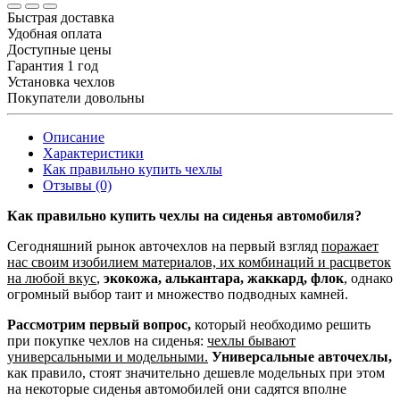
Быстрая доставка
Удобная оплата
Доступные цены
Гарантия 1 год
Установка чехлов
Покупатели довольны
Описание
Характеристики
Как правильно купить чехлы
Отзывы (0)
Как правильно купить чехлы на сиденья автомобиля?
Сегодняшний рынок авточехлов на первый взгляд
поражает
нас своим изобилием материалов, их комбинаций и расцветок
на любой вкус
,
экокожа, алькантара, жаккард, флок
, однако
огромный выбор таит и множество подводных камней.
Рассмотрим первый вопрос,
который необходимо решить
при покупке чехлов на сиденья:
чехлы бывают
универсальными и модельными.
Универсальные авточехлы,
как правило, стоят значительно дешевле модельных при этом
на некоторые сиденья автомобилей они садятся вполне