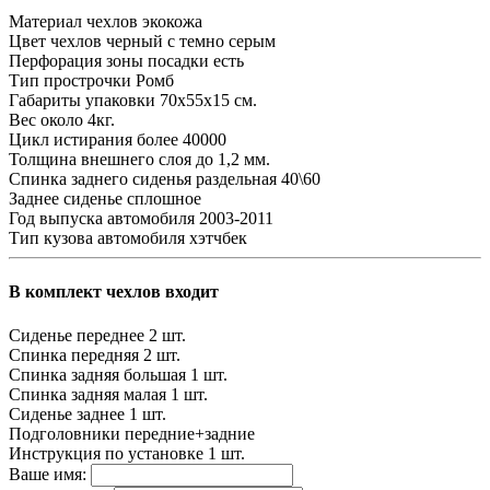
Материал чехлов
экокожа
Цвет чехлов
черный с темно серым
Перфорация зоны посадки
есть
Тип прострочки
Ромб
Габариты упаковки
70х55х15 см.
Вес
около 4кг.
Цикл истирания
более 40000
Толщина внешнего слоя
до 1,2 мм.
Спинка заднего сиденья
раздельная 40\60
Заднее сиденье
сплошное
Год выпуска автомобиля
2003-2011
Тип кузова автомобиля
хэтчбек
В комплект чехлов входит
Сиденье переднее
2 шт.
Спинка передняя
2 шт.
Спинка задняя большая
1 шт.
Спинка задняя малая
1 шт.
Сиденье заднее
1 шт.
Подголовники
передние+задние
Инструкция по установке
1 шт.
Ваше имя: