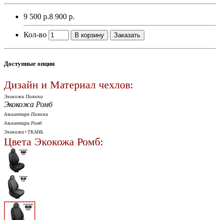
9 500 р.
8 900 р.
Кол-во
В корзину
Заказать
Доступные опции
Дизайн и Материал чехлов:
Экокожа Полоска
Экокожа Ромб
Алькантара Полоска
Алькантара Ромб
Экокожа+ТКАНЬ
Цвета Экокожа Ромб: