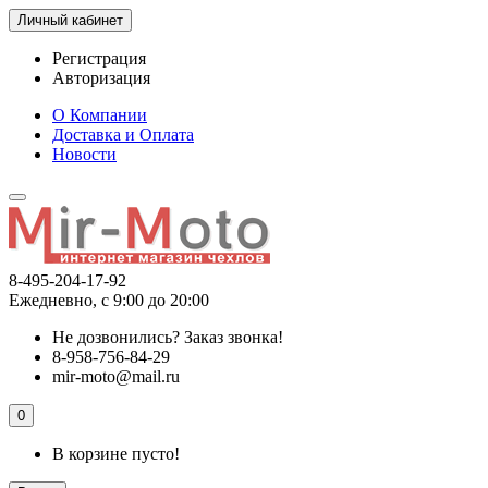
Личный кабинет
Регистрация
Авторизация
О Компании
Доставка и Оплата
Новости
8-495-204-17-92
Ежедневно, с 9:00 до 20:00
Не дозвонились?
Заказ звонка!
8-958-756-84-29
mir-moto@mail.ru
0
В корзине пусто!