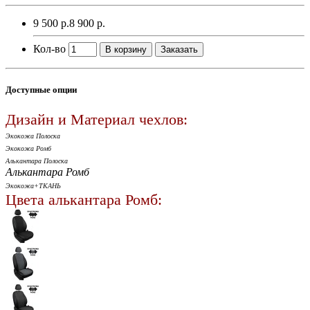
9 500 р.
8 900 р.
Кол-во
В корзину
Заказать
Доступные опции
Дизайн и Материал чехлов:
Экокожа Полоска
Экокожа Ромб
Алькантара Полоска
Алькантара Ромб
Экокожа+ТКАНЬ
Цвета алькантара Ромб: