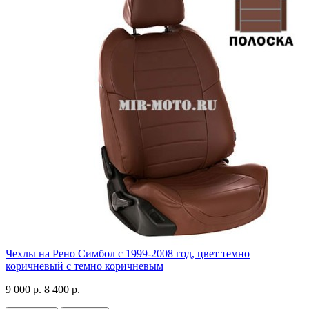
Чехлы на Рено Симбол с 1999-2008 год, цвет темно
коричневый с темно коричневым
9 000 р.
8 400 р.