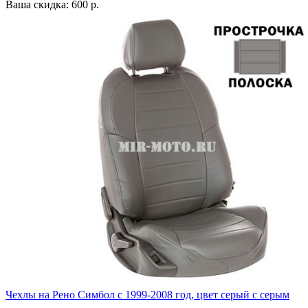
Ваша скидка: 600 р.
Чехлы на Рено Симбол с 1999-2008 год, цвет серый с серым