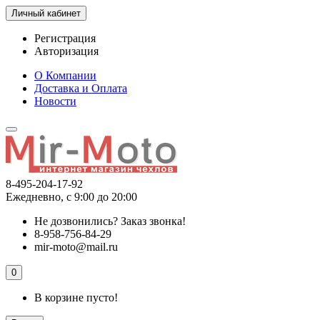
Личный кабинет
Регистрация
Авторизация
О Компании
Доставка и Оплата
Новости
8-495-204-17-92
Ежедневно, с 9:00 до 20:00
Не дозвонились?
Заказ звонка!
8-958-756-84-29
mir-moto@mail.ru
0
В корзине пусто!