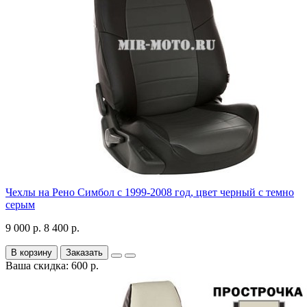
Чехлы на Рено Симбол с 1999-2008 год, цвет черный с темно
серым
9 000 р.
8 400 р.
В корзину
Заказать
Ваша скидка: 600 р.