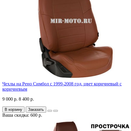
Чехлы на Рено Симбол с 1999-2008 год, цвет коричневый с
коричневым
9 000 р.
8 400 р.
В корзину
Заказать
Ваша скидка: 600 р.