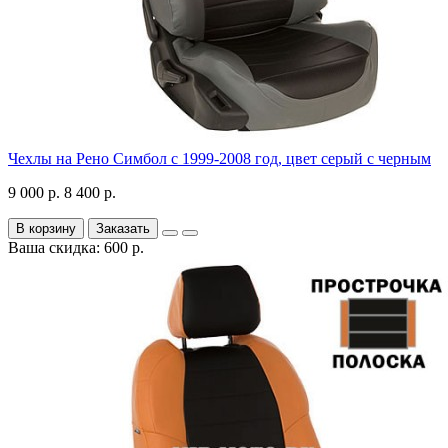
Чехлы на Рено Симбол с 1999-2008 год, цвет серый с черным
9 000 р.
8 400 р.
В корзину
Заказать
Ваша скидка: 600 р.