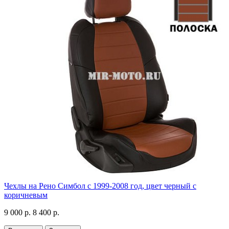
Чехлы на Рено Симбол с 1999-2008 год, цвет черный с
коричневым
9 000 р.
8 400 р.