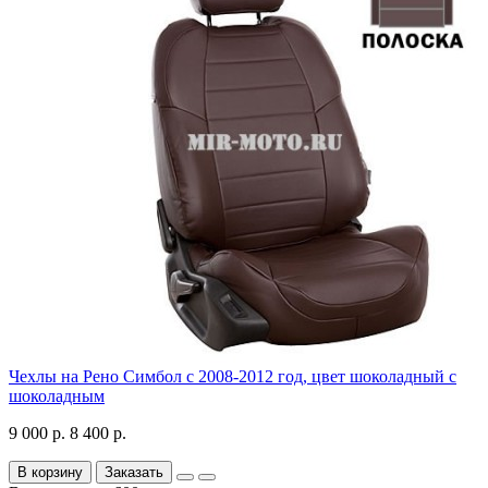
Чехлы на Рено Симбол с 2008-2012 год, цвет шоколадный с
шоколадным
9 000 р.
8 400 р.
В корзину
Заказать