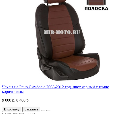
Чехлы на Рено Симбол с 2008-2012 год, цвет черный с темно
коричневым
9 000 р.
8 400 р.
В корзину
Заказать