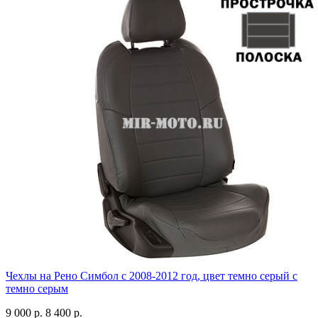
Чехлы на Рено Симбол с 2008-2012 год, цвет темно серый с
темно серым
9 000 р.
8 400 р.