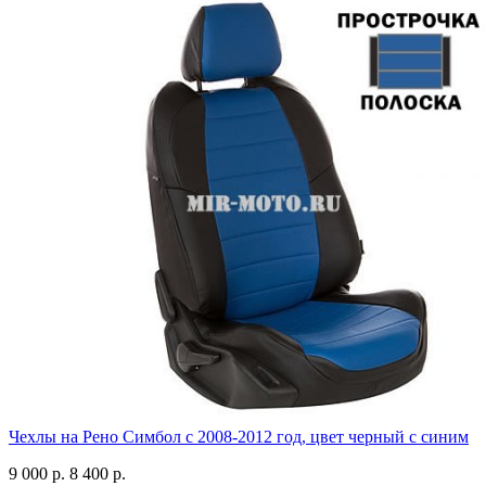
Чехлы на Рено Симбол с 2008-2012 год, цвет черный с синим
9 000 р.
8 400 р.