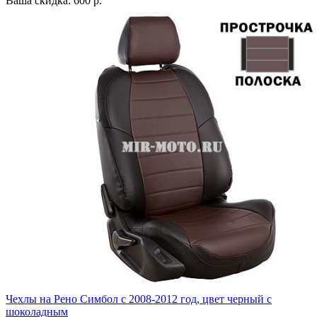
Ваша скидка: 600 р.
Чехлы на Рено Симбол с 2008-2012 год, цвет черный с
шоколадным