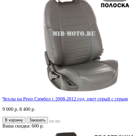
Чехлы на Рено Симбол с 2008-2012 год, цвет серый с серым
9 000 р.
8 400 р.
В корзину
Заказать
Ваша скидка: 600 р.