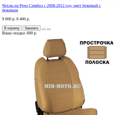
Чехлы на Рено Симбол с 2008-2012 год, цвет бежевый с
бежевым
9 000 р.
8 400 р.
В корзину
Заказать
Ваша скидка: 600 р.