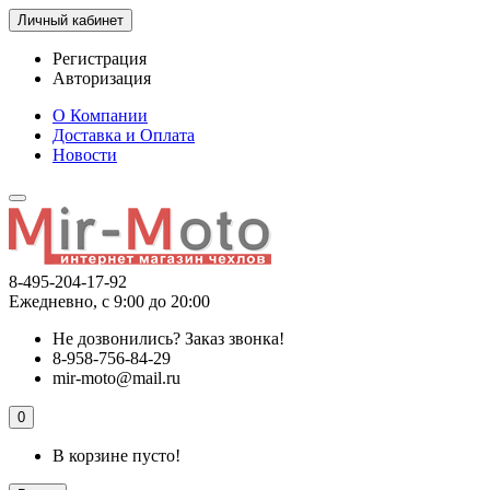
Личный кабинет
Регистрация
Авторизация
О Компании
Доставка и Оплата
Новости
8-495-204-17-92
Ежедневно, с 9:00 до 20:00
Не дозвонились?
Заказ звонка!
8-958-756-84-29
mir-moto@mail.ru
0
В корзине пусто!