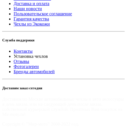
Доставка и оплата
Наши новости
Пользовательское соглашение
Гарантия качества
Чехлы из Экокожи
Служба поддержки
Контакты
Установка чехлов
Отзывы
Фотогалереи
Бренды автомобилей
Доставим заказ сегодня
Доставим по Москве автомобильные чехлы и авто аксессуары
в день заказа, или на следующий день после заказа,
собственной курьерской службой. Приятных Вам покупок на
Mir-moto.ru!
Copyright © "Мир-мото" 2008-2022 год.