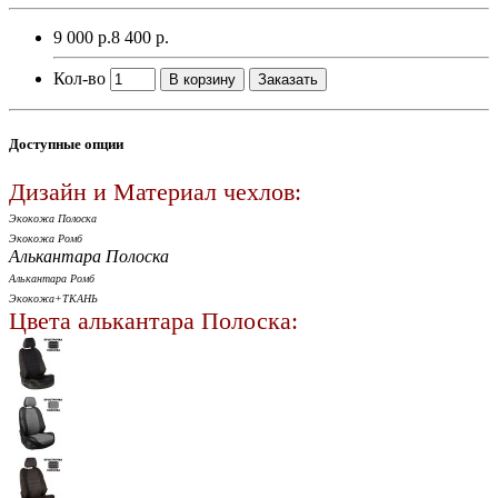
9 000 р.
8 400 р.
Кол-во
В корзину
Заказать
Доступные опции
Дизайн и Материал чехлов:
Экокожа Полоска
Экокожа Ромб
Алькантара Полоска
Алькантара Ромб
Экокожа+ТКАНЬ
Цвета алькантара Полоска: