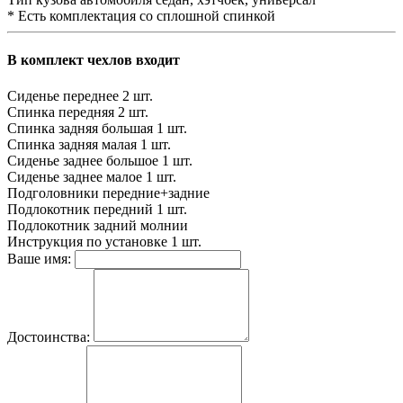
* Есть комплектация со сплошной спинкой
В комплект чехлов входит
Сиденье переднее
2 шт.
Спинка передняя
2 шт.
Спинка задняя большая
1 шт.
Спинка задняя малая
1 шт.
Сиденье заднее большое
1 шт.
Сиденье заднее малое
1 шт.
Подголовники
передние+задние
Подлокотник передний
1 шт.
Подлокотник задний
молнии
Инструкция по установке
1 шт.
Ваше имя:
Достоинства: