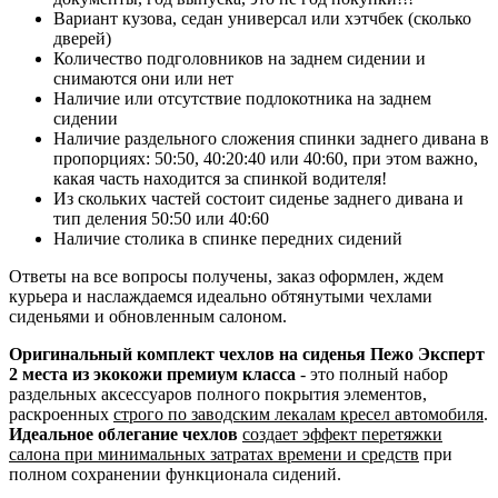
Вариант кузова, седан универсал или хэтчбек (сколько
дверей)
Количество подголовников на заднем сидении и
снимаются они или нет
Наличие или отсутствие подлокотника на заднем
сидении
Наличие раздельного сложения спинки заднего дивана в
пропорциях: 50:50, 40:20:40 или 40:60, при этом важно,
какая часть находится за спинкой водителя!
Из скольких частей состоит сиденье заднего дивана и
тип деления 50:50 или 40:60
Наличие столика в спинке передних сидений
Ответы на все вопросы получены, заказ оформлен, ждем
курьера и наслаждаемся идеально обтянутыми чехлами
сиденьями и обновленным салоном.
Оригинальный комплект чехлов на сиденья Пежо Эксперт
2 места из экокожи премиум класса
- это полный набор
раздельных аксессуаров полного покрытия элементов,
раскроенных
строго по заводским лекалам кресел автомобиля
.
Идеальное облегание чехлов
создает эффект перетяжки
салона при минимальных затратах времени и средств
при
полном сохранении функционала сидений.