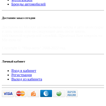
Бренды автомобилей
Доставим заказ сегодня
Доставим по Москве автомобильные чехлы и авто аксессуары
в день заказа, или на следующий день после заказа,
собственной курьерской службой. Приятных Вам покупок на
Mir-moto.ru!
Copyright © "Мир-мото" 2008-2022 год.
Личный кабинет
Вход в кабинет
Регистрация
Выход из кабинета