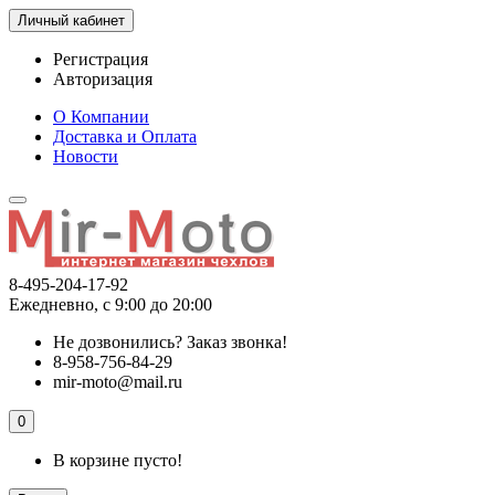
Личный кабинет
Регистрация
Авторизация
О Компании
Доставка и Оплата
Новости
8-495-204-17-92
Ежедневно, с 9:00 до 20:00
Не дозвонились?
Заказ звонка!
8-958-756-84-29
mir-moto@mail.ru
0
В корзине пусто!