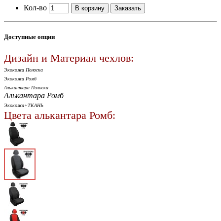
Кол-во
В корзину
Заказать
Доступные опции
Дизайн и Материал чехлов:
Экокожа Полоска
Экокожа Ромб
Алькантара Полоска
Алькантара Ромб
Экокожа+ТКАНЬ
Цвета алькантара Ромб: