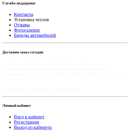
Служба поддержки
Контакты
Установка чехлов
Отзывы
Фотогалереи
Бренды автомобилей
Доставим заказ сегодня
Доставим по Москве автомобильные чехлы и авто аксессуары
в день заказа, или на следующий день после заказа,
собственной курьерской службой. Приятных Вам покупок на
Mir-moto.ru!
Copyright © "Мир-мото" 2008-2022 год.
Личный кабинет
Вход в кабинет
Регистрация
Выход из кабинета