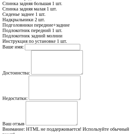
Спинка задняя большая
1 шт.
Спинка задняя малая
1 шт.
Сиденье заднее
1 шт.
Надкрыльники
2 шт.
Подголовники
передние+задние
Подлокотник передний
1 шт.
Подлокотник задний
молнии
Инструкция по установке
1 шт.
Ваше имя:
Достоинства:
Недостатки:
Ваш отзыв
Внимание:
HTML не поддерживается! Используйте обычный