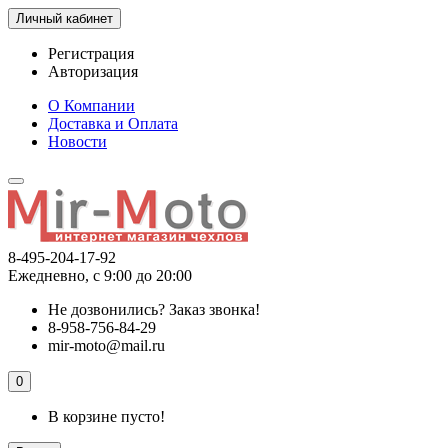
Личный кабинет
Регистрация
Авторизация
О Компании
Доставка и Оплата
Новости
8-495-204-17-92
Ежедневно, с 9:00 до 20:00
Не дозвонились?
Заказ звонка!
8-958-756-84-29
mir-moto@mail.ru
0
В корзине пусто!