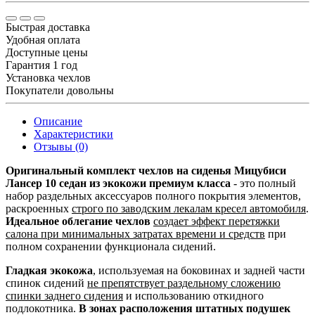
Быстрая доставка
Удобная оплата
Доступные цены
Гарантия 1 год
Установка чехлов
Покупатели довольны
Описание
Характеристики
Отзывы (0)
Оригинальный комплект чехлов на сиденья Мицубиси
Лансер 10 седан из экокожи премиум класса
- это полный
набор раздельных аксессуаров полного покрытия элементов,
раскроенных
строго по заводским лекалам кресел автомобиля
.
Идеальное облегание чехлов
создает эффект перетяжки
салона при минимальных затратах времени и средств
при
полном сохранении функционала сидений.
Гладкая экокожа
, используемая на боковинах и задней части
спинок сидений
не препятствует раздельному сложению
спинки заднего сидения
и использованию откидного
подлокотника.
В зонах расположения штатных подушек