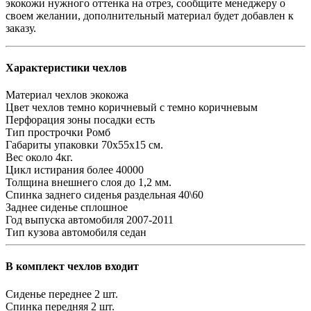
экокожи нужного оттенка на отрез, сообщите менеджеру о
своем желании, дополнительный материал будет добавлен к
заказу.
Характеристики чехлов
Материал чехлов
экокожа
Цвет чехлов
темно коричневый с темно коричневым
Перфорация зоны посадки
есть
Тип прострочки
Ромб
Габариты упаковки
70х55х15 см.
Вес
около 4кг.
Цикл истирания
более 40000
Толщина внешнего слоя
до 1,2 мм.
Спинка заднего сиденья
раздельная 40\60
Заднее сиденье
сплошное
Год выпуска автомобиля
2007-2011
Тип кузова автомобиля
седан
В комплект чехлов входит
Сиденье переднее
2 шт.
Спинка передняя
2 шт.