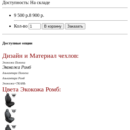
Доступность: На складе
9 500 р.
8 900 р.
Кол-во
В корзину
Заказать
Доступные опции
Дизайн и Материал чехлов:
Экокожа Полоска
Экокожа Ромб
Алькантара Полоска
Алькантара Ромб
Экокожа+ТКАНЬ
Цвета Экокожа Ромб: