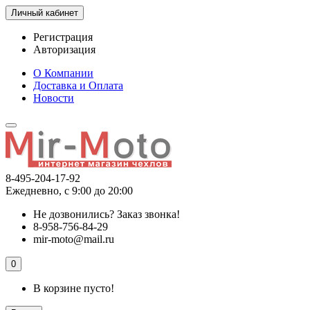
Личный кабинет
Регистрация
Авторизация
О Компании
Доставка и Оплата
Новости
8-495-204-17-92
Ежедневно, с 9:00 до 20:00
Не дозвонились?
Заказ звонка!
8-958-756-84-29
mir-moto@mail.ru
0
В корзине пусто!