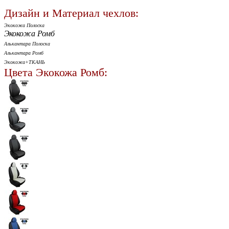
Дизайн и Материал чехлов:
Экокожа Полоска
Экокожа Ромб
Алькантара Полоска
Алькантара Ромб
Экокожа+ТКАНЬ
Цвета Экокожа Ромб: