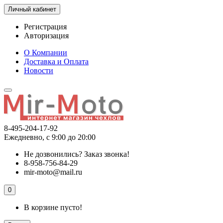
Личный кабинет
Регистрация
Авторизация
О Компании
Доставка и Оплата
Новости
8-495-204-17-92
Ежедневно, с 9:00 до 20:00
Не дозвонились?
Заказ звонка!
8-958-756-84-29
mir-moto@mail.ru
0
В корзине пусто!