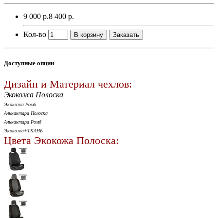
9 000 р.
8 400 р.
Кол-во
В корзину
Заказать
Доступные опции
Дизайн и Материал чехлов:
Экокожа Полоска
Экокожа Ромб
Алькантара Полоска
Алькантара Ромб
Экокожа+ТКАНЬ
Цвета Экокожа Полоска: