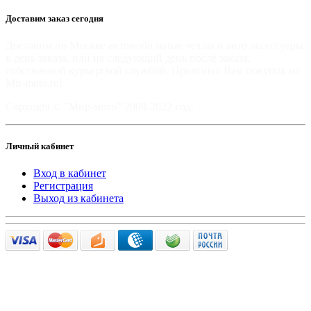
Доставим заказ сегодня
Доставим по Москве автомобильные чехлы и авто аксессуары
в день заказа, или на следующий день после заказа,
собственной курьерской службой. Приятных Вам покупок на
Mir-moto.ru!
Copyright © "Мир-мото" 2008-2022 год.
Личный кабинет
Вход в кабинет
Регистрация
Выход из кабинета