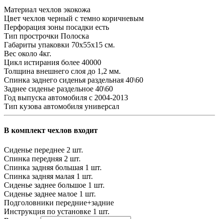
Материал чехлов
экокожа
Цвет чехлов
черный с темно коричневым
Перфорация зоны посадки
есть
Тип прострочки
Полоска
Габариты упаковки
70х55х15 см.
Вес
около 4кг.
Цикл истирания
более 40000
Толщина внешнего слоя
до 1,2 мм.
Спинка заднего сиденья
раздельная 40\60
Заднее сиденье
раздельное 40\60
Год выпуска автомобиля
с 2004-2013
Тип кузова автомобиля
универсал
В комплект чехлов входит
Сиденье переднее
2 шт.
Спинка передняя
2 шт.
Спинка задняя большая
1 шт.
Спинка задняя малая
1 шт.
Сиденье заднее большое
1 шт.
Сиденье заднее малое
1 шт.
Подголовники
передние+задние
Инструкция по установке
1 шт.