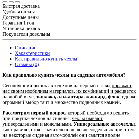
Быстрая доставка
Удобная оплата
Доступные цены
Гарантия 1 год
Установка чехлов
Покупатели довольны
Описание
Характеристики
Как правильно купить чехлы
Отзывы (0)
Как правильно купить чехлы на сиденья автомобиля?
Сегодняшний рынок авточехлов на первый взгляд
поражает
нас своим изобилием материалов, их комбинаций и расцветок
на любой вкус
,
экокожа, алькантара, жаккард, флок
, однако
огромный выбор таит и множество подводных камней.
Рассмотрим первый вопрос,
который необходимо решить
при покупке чехлов на сиденья:
чехлы бывают
универсальными и модельными.
Универсальные авточехлы,
как правило, стоят значительно дешевле модельных при этом
на некоторые сиденья автомобилей они садятся вполне