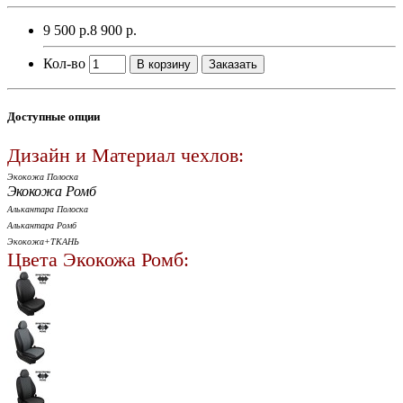
9 500 р.
8 900 р.
Кол-во
В корзину
Заказать
Доступные опции
Дизайн и Материал чехлов:
Экокожа Полоска
Экокожа Ромб
Алькантара Полоска
Алькантара Ромб
Экокожа+ТКАНЬ
Цвета Экокожа Ромб: