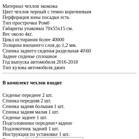
Материал чехлов
экокожа
Цвет чехлов
черный с темно коричневым
Перфорация зоны посадки
есть
Тип прострочки
Ромб
Габариты упаковки
70х55х15 см.
Вес
около 4кг.
Цикл истирания
более 40000
Толщина внешнего слоя
до 1,2 мм.
Спинка заднего сиденья
раздельная 40\60
Заднее сиденье
сплошное
Год выпуска автомобиля
2016-2018
Тип кузова автомобиля
джип
В комплект чехлов входит
Сиденье переднее
2 шт.
Спинка передняя
2 шт.
Спинка задняя большая
1 шт.
Спинка задняя малая
1 шт.
Сиденье заднее
1 шт.
Подголовники
передние+задние
Подлокотник задний
1 шт.
Инструкция по установке
1 шт.