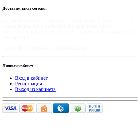
Доставим заказ сегодня
Доставим по Москве автомобильные чехлы и авто аксессуары
в день заказа, или на следующий день после заказа,
собственной курьерской службой. Приятных Вам покупок на
Mir-moto.ru!
Copyright © "Мир-мото" 2008-2022 год.
Личный кабинет
Вход в кабинет
Регистрация
Выход из кабинета