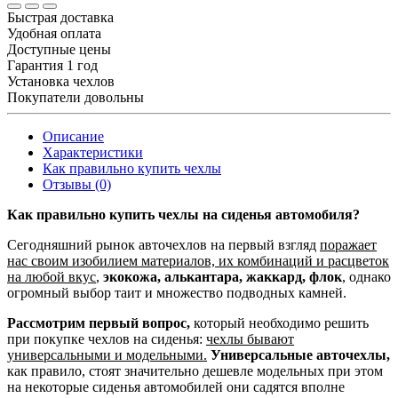
Быстрая доставка
Удобная оплата
Доступные цены
Гарантия 1 год
Установка чехлов
Покупатели довольны
Описание
Характеристики
Как правильно купить чехлы
Отзывы (0)
Как правильно купить чехлы на сиденья автомобиля?
Сегодняшний рынок авточехлов на первый взгляд
поражает
нас своим изобилием материалов, их комбинаций и расцветок
на любой вкус
,
экокожа, алькантара, жаккард, флок
, однако
огромный выбор таит и множество подводных камней.
Рассмотрим первый вопрос,
который необходимо решить
при покупке чехлов на сиденья:
чехлы бывают
универсальными и модельными.
Универсальные авточехлы,
как правило, стоят значительно дешевле модельных при этом
на некоторые сиденья автомобилей они садятся вполне