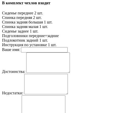
В комплект чехлов входит
Сиденье переднее
2 шт.
Спинка передняя
2 шт.
Спинка задняя большая
1 шт.
Спинка задняя малая
1 шт.
Сиденье заднее
1 шт.
Подголовники
передние+задние
Подлокотник задний
1 шт.
Инструкция по установке
1 шт.
Ваше имя:
Достоинства:
Недостатки: