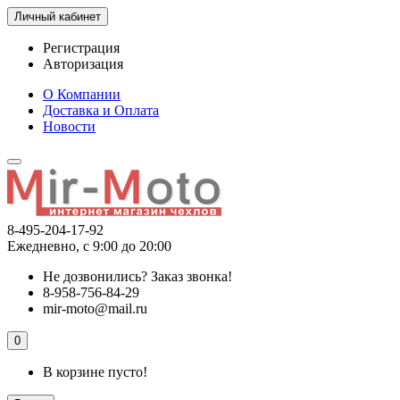
Личный кабинет
Регистрация
Авторизация
О Компании
Доставка и Оплата
Новости
8-495-204-17-92
Ежедневно, с 9:00 до 20:00
Не дозвонились?
Заказ звонка!
8-958-756-84-29
mir-moto@mail.ru
0
В корзине пусто!