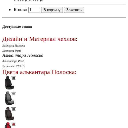
Кол-во
В корзину
Заказать
Доступные опции
Дизайн и Материал чехлов:
Экокожа Полоска
Экокожа Ромб
Алькантара Полоска
Алькантара Ромб
Экокожа+ТКАНЬ
Цвета алькантара Полоска: