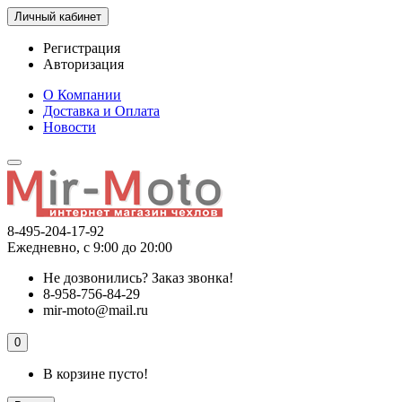
Личный кабинет
Регистрация
Авторизация
О Компании
Доставка и Оплата
Новости
8-495-204-17-92
Ежедневно, с 9:00 до 20:00
Не дозвонились?
Заказ звонка!
8-958-756-84-29
mir-moto@mail.ru
0
В корзине пусто!