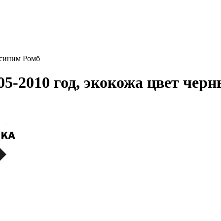
 синим Ромб
5-2010 год, экокожа цвет чер