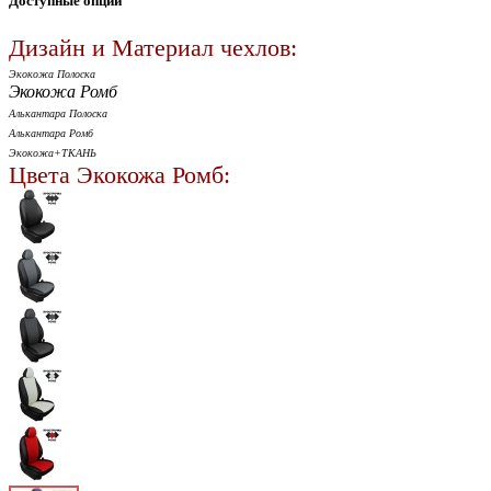
Доступные опции
Дизайн и Материал чехлов:
Экокожа Полоска
Экокожа Ромб
Алькантара Полоска
Алькантара Ромб
Экокожа+ТКАНЬ
Цвета Экокожа Ромб: