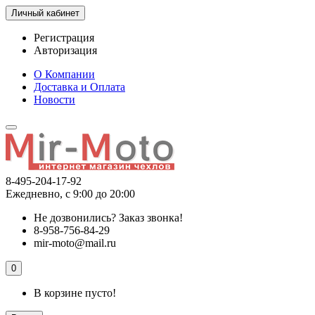
Личный кабинет
Регистрация
Авторизация
О Компании
Доставка и Оплата
Новости
8-495-204-17-92
Ежедневно, с 9:00 до 20:00
Не дозвонились?
Заказ звонка!
8-958-756-84-29
mir-moto@mail.ru
0
В корзине пусто!