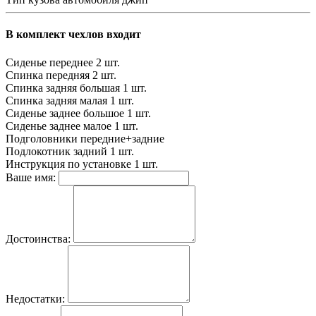
В комплект чехлов входит
Сиденье переднее
2 шт.
Спинка передняя
2 шт.
Спинка задняя большая
1 шт.
Спинка задняя малая
1 шт.
Сиденье заднее большое
1 шт.
Сиденье заднее малое
1 шт.
Подголовники
передние+задние
Подлокотник задний
1 шт.
Инструкция по установке
1 шт.
Ваше имя:
Достоинства:
Недостатки: