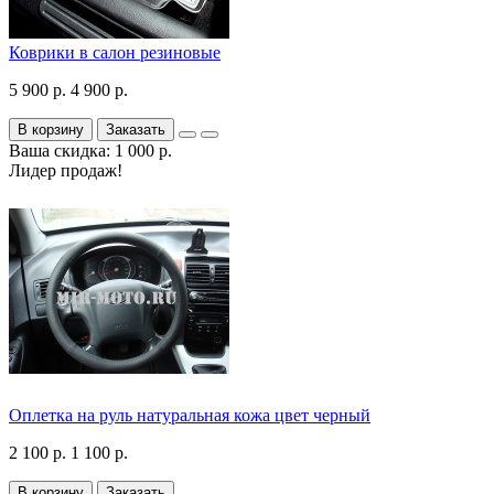
Коврики в салон резиновые
5 900 р.
4 900 р.
В корзину
Заказать
Ваша скидка: 1 000 р.
Лидер продаж!
Оплетка на руль натуральная кожа цвет черный
2 100 р.
1 100 р.
В корзину
Заказать