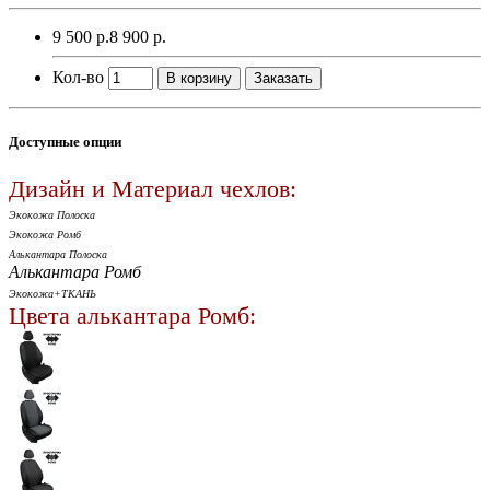
9 500 р.
8 900 р.
Кол-во
В корзину
Заказать
Доступные опции
Дизайн и Материал чехлов:
Экокожа Полоска
Экокожа Ромб
Алькантара Полоска
Алькантара Ромб
Экокожа+ТКАНЬ
Цвета алькантара Ромб: