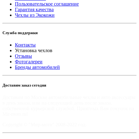
Пользовательское соглашение
Гарантия качества
Чехлы из Экокожи
Служба поддержки
Контакты
Установка чехлов
Отзывы
Фотогалереи
Бренды автомобилей
Доставим заказ сегодня
Доставим по Москве автомобильные чехлы и авто аксессуары
в день заказа, или на следующий день после заказа,
собственной курьерской службой. Приятных Вам покупок на
Mir-moto.ru!
Copyright © "Мир-мото" 2008-2022 год.