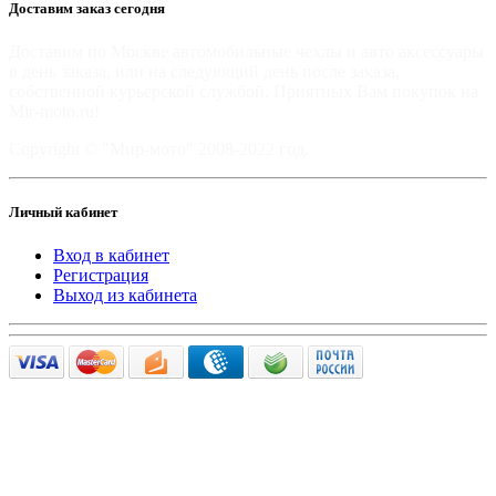
Доставим заказ сегодня
Доставим по Москве автомобильные чехлы и авто аксессуары
в день заказа, или на следующий день после заказа,
собственной курьерской службой. Приятных Вам покупок на
Mir-moto.ru!
Copyright © "Мир-мото" 2008-2022 год.
Личный кабинет
Вход в кабинет
Регистрация
Выход из кабинета