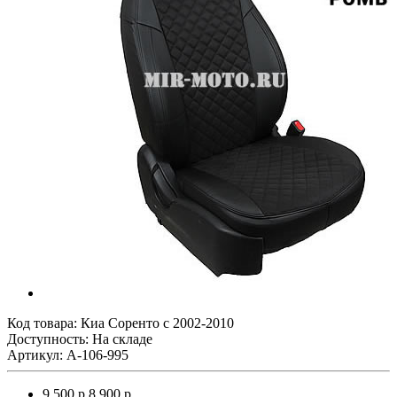
Код товара:
Киа Соренто с 2002-2010
Доступность: На складе
Артикул: A-106-995
9 500 р.
8 900 р.