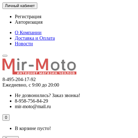
Личный кабинет
Регистрация
Авторизация
О Компании
Доставка и Оплата
Новости
8-495-204-17-92
Ежедневно, с 9:00 до 20:00
Не дозвонились?
Заказ звонка!
8-958-756-84-29
mir-moto@mail.ru
0
В корзине пусто!