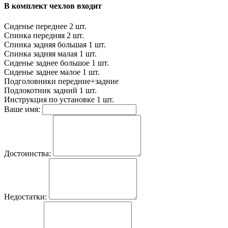
В комплект чехлов входит
Сиденье переднее
2 шт.
Спинка передняя
2 шт.
Спинка задняя большая
1 шт.
Спинка задняя малая
1 шт.
Сиденье заднее большое
1 шт.
Сиденье заднее малое
1 шт.
Подголовники
передние+задние
Подлокотник задний
1 шт.
Инструкция по установке
1 шт.
Ваше имя:
Достоинства:
Недостатки: