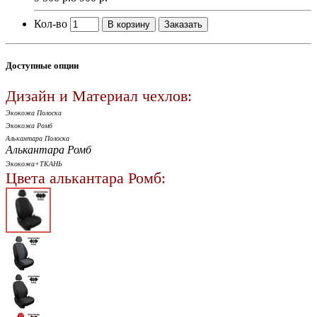
Кол-во
В корзину
Заказать
Доступные опции
Дизайн и Материал чехлов:
Экокожа Полоска
Экокожа Ромб
Алькантара Полоска
Алькантара Ромб
Экокожа+ТКАНЬ
Цвета алькантара Ромб: