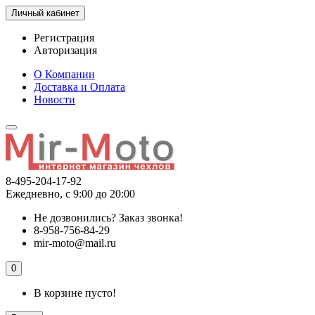
Личный кабинет
Регистрация
Авторизация
О Компании
Доставка и Оплата
Новости
8-495-204-17-92
Ежедневно, с 9:00 до 20:00
Не дозвонились?
Заказ звонка!
8-958-756-84-29
mir-moto@mail.ru
0
В корзине пусто!