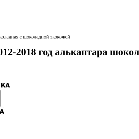
околадная с шоколадной экокожей
012-2018 год алькантара шоко