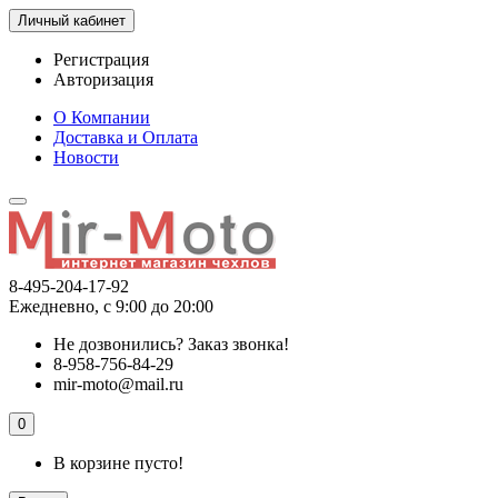
Личный кабинет
Регистрация
Авторизация
О Компании
Доставка и Оплата
Новости
8-495-204-17-92
Ежедневно, с 9:00 до 20:00
Не дозвонились?
Заказ звонка!
8-958-756-84-29
mir-moto@mail.ru
0
В корзине пусто!