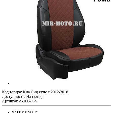
Код товара:
Киа Сид купе с 2012-2018
Доступность: На складе
Артикул: A-106-034
9 500 р.
8 900 р.