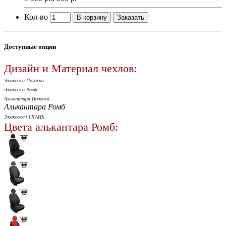
Кол-во
В корзину
Заказать
Доступные опции
Дизайн и Материал чехлов:
Экокожа Полоска
Экокожа Ромб
Алькантара Полоска
Алькантара Ромб
Экокожа+ТКАНЬ
Цвета алькантара Ромб: