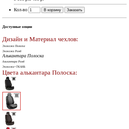
Кол-во
В корзину
Заказать
Доступные опции
Дизайн и Материал чехлов:
Экокожа Полоска
Экокожа Ромб
Алькантара Полоска
Алькантара Ромб
Экокожа+ТКАНЬ
Цвета алькантара Полоска: