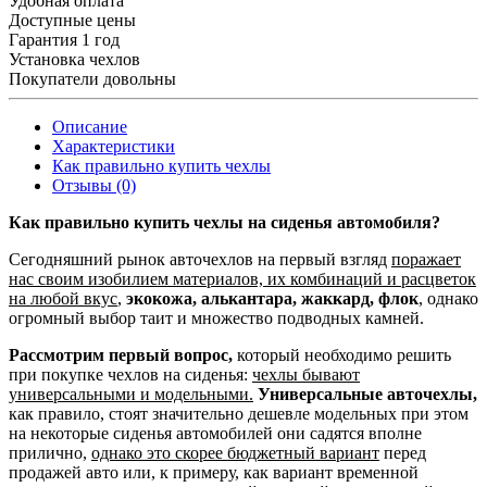
Удобная оплата
Доступные цены
Гарантия 1 год
Установка чехлов
Покупатели довольны
Описание
Характеристики
Как правильно купить чехлы
Отзывы (0)
Как правильно купить чехлы на сиденья автомобиля?
Сегодняшний рынок авточехлов на первый взгляд
поражает
нас своим изобилием материалов, их комбинаций и расцветок
на любой вкус
,
экокожа, алькантара, жаккард, флок
, однако
огромный выбор таит и множество подводных камней.
Рассмотрим первый вопрос,
который необходимо решить
при покупке чехлов на сиденья:
чехлы бывают
универсальными и модельными.
Универсальные авточехлы,
как правило, стоят значительно дешевле модельных при этом
на некоторые сиденья автомобилей они садятся вполне
прилично,
однако это скорее бюджетный вариант
перед
продажей авто или, к примеру, как вариант временной