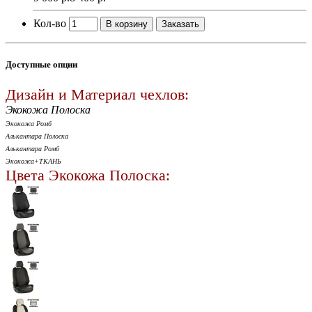
Кол-во
В корзину
Заказать
Доступные опции
Дизайн и Материал чехлов:
Экокожа Полоска
Экокожа Ромб
Алькантара Полоска
Алькантара Ромб
Экокожа+ТКАНЬ
Цвета Экокожа Полоска: