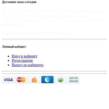
Доставим заказ сегодня
Доставим по Москве автомобильные чехлы и авто аксессуары
в день заказа, или на следующий день после заказа,
собственной курьерской службой. Приятных Вам покупок на
Mir-moto.ru!
Copyright © "Мир-мото" 2008-2022 год.
Личный кабинет
Вход в кабинет
Регистрация
Выход из кабинета