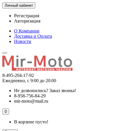
Личный кабинет
Регистрация
Авторизация
О Компании
Доставка и Оплата
Новости
8-495-204-17-92
Ежедневно, с 9:00 до 20:00
Не дозвонились?
Заказ звонка!
8-958-756-84-29
mir-moto@mail.ru
0
В корзине пусто!