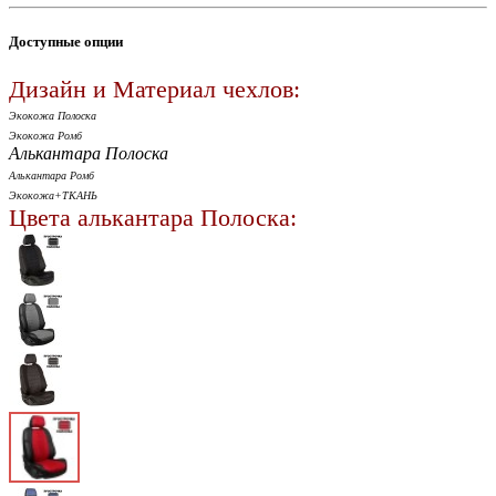
Доступные опции
Дизайн и Материал чехлов:
Экокожа Полоска
Экокожа Ромб
Алькантара Полоска
Алькантара Ромб
Экокожа+ТКАНЬ
Цвета алькантара Полоска: