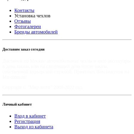
Контакты
Установка чехлов
Отзывы
Фотогалереи
Бренды автомобилей
Доставим заказ сегодня
Доставим по Москве автомобильные чехлы и авто аксессуары
в день заказа, или на следующий день после заказа,
собственной курьерской службой. Приятных Вам покупок на
Mir-moto.ru!
Copyright © "Мир-мото" 2008-2022 год.
Личный кабинет
Вход в кабинет
Регистрация
Выход из кабинета