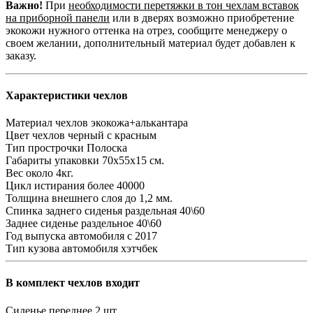
Важно!
При
необходимости перетяжки в тон чехлам вставок
на приборной панели
или в дверях возможно приобретение
экокожи нужного оттенка на отрез, сообщите менеджеру о
своем желании, дополнительный материал будет добавлен к
заказу.
Характеристики чехлов
Материал чехлов
экокожа+алькантара
Цвет чехлов
черный с красным
Тип прострочки
Полоска
Габариты упаковки
70х55х15 см.
Вес
около 4кг.
Цикл истирания
более 40000
Толщина внешнего слоя
до 1,2 мм.
Спинка заднего сиденья
раздельная 40\60
Заднее сиденье
раздельное 40\60
Год выпуска автомобиля
с 2017
Тип кузова автомобиля
хэтчбек
В комплект чехлов входит
Сиденье переднее
2 шт.