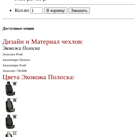
Кол-во
В корзину
Заказать
Доступные опции
Дизайн и Материал чехлов:
Экокожа Полоска
Экокожа Ромб
Алькантара Полоска
Алькантара Ромб
Экокожа+ТКАНЬ
Цвета Экокожа Полоска: