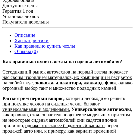
Удобная оплата
Доступные цены
Гарантия 1 год
Установка чехлов
Покупатели довольны
Описание
Характеристики
Как правильно купить чехлы
Отзывы (0)
Как правильно купить чехлы на сиденья автомобиля?
Сегодняшний рынок авточехлов на первый взгляд
поражает
нас своим изобилием материалов, их комбинаций и расцветок
на любой вкус
,
экокожа, алькантара, жаккард, флок
, однако
огромный выбор таит и множество подводных камней.
Рассмотрим первый вопрос,
который необходимо решить
при покупке чехлов на сиденья:
чехлы бывают
универсальными и модельными.
Универсальные авточехлы,
как правило, стоят значительно дешевле модельных при этом
на некоторые сиденья автомобилей они садятся вполне
прилично,
однако это скорее бюджетный вариант
перед
продажей авто или, к примеру, как вариант временной