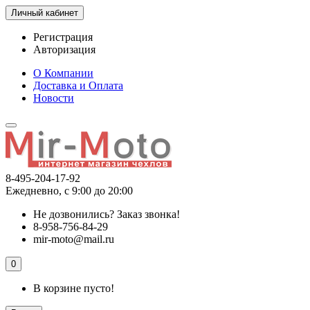
Личный кабинет
Регистрация
Авторизация
О Компании
Доставка и Оплата
Новости
8-495-204-17-92
Ежедневно, с 9:00 до 20:00
Не дозвонились?
Заказ звонка!
8-958-756-84-29
mir-moto@mail.ru
0
В корзине пусто!