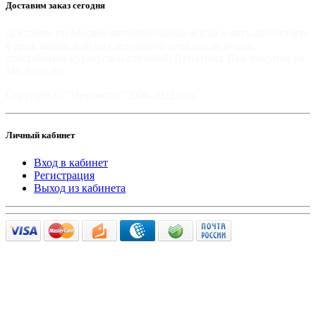
Доставим заказ сегодня
Доставим по Москве автомобильные чехлы и авто аксессуары
в день заказа, или на следующий день после заказа,
собственной курьерской службой. Приятных Вам покупок на
Mir-moto.ru!
Copyright © "Мир-мото" 2008-2022 год.
Личный кабинет
Вход в кабинет
Регистрация
Выход из кабинета