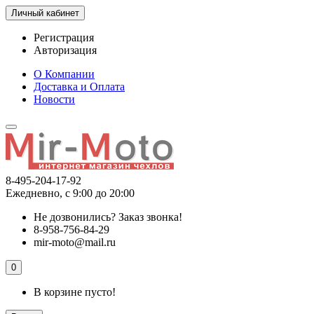
Личный кабинет
Регистрация
Авторизация
О Компании
Доставка и Оплата
Новости
8-495-204-17-92
Ежедневно, с 9:00 до 20:00
Не дозвонились?
Заказ звонка!
8-958-756-84-29
mir-moto@mail.ru
0
В корзине пусто!