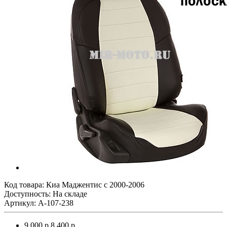
Код товара:
Киа Маджентис с 2000-2006
Доступность: На складе
Артикул: A-107-238
9 000 р.
8 400 р.