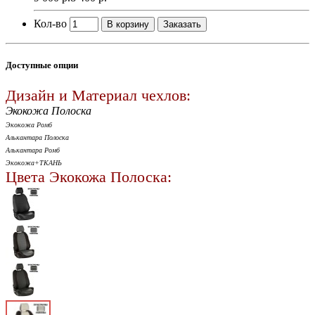
Кол-во
В корзину
Заказать
Доступные опции
Дизайн и Материал чехлов:
Экокожа Полоска
Экокожа Ромб
Алькантара Полоска
Алькантара Ромб
Экокожа+ТКАНЬ
Цвета Экокожа Полоска: