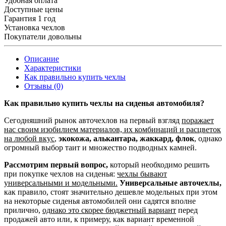
Удобная оплата
Доступные цены
Гарантия 1 год
Установка чехлов
Покупатели довольны
Описание
Характеристики
Как правильно купить чехлы
Отзывы (0)
Как правильно купить чехлы на сиденья автомобиля?
Сегодняшний рынок авточехлов на первый взгляд
поражает
нас своим изобилием материалов, их комбинаций и расцветок
на любой вкус
,
экокожа, алькантара, жаккард, флок
, однако
огромный выбор таит и множество подводных камней.
Рассмотрим первый вопрос,
который необходимо решить
при покупке чехлов на сиденья:
чехлы бывают
универсальными и модельными.
Универсальные авточехлы,
как правило, стоят значительно дешевле модельных при этом
на некоторые сиденья автомобилей они садятся вполне
прилично,
однако это скорее бюджетный вариант
перед
продажей авто или, к примеру, как вариант временной