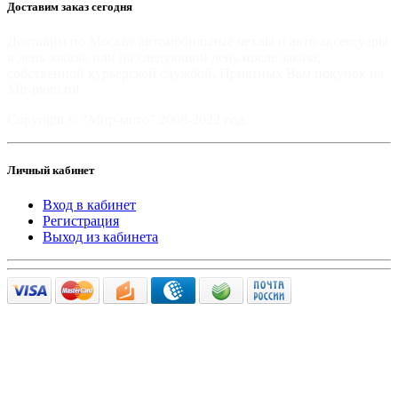
Доставим заказ сегодня
Доставим по Москве автомобильные чехлы и авто аксессуары
в день заказа, или на следующий день после заказа,
собственной курьерской службой. Приятных Вам покупок на
Mir-moto.ru!
Copyright © "Мир-мото" 2008-2022 год.
Личный кабинет
Вход в кабинет
Регистрация
Выход из кабинета