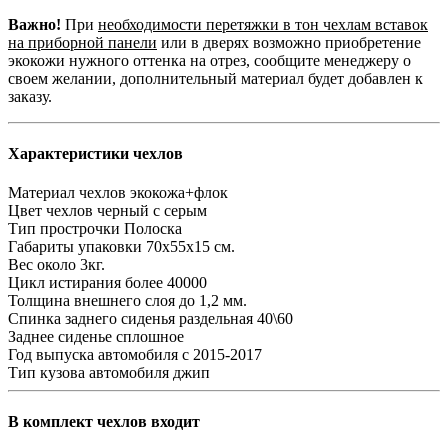
Важно!
При
необходимости перетяжки в тон чехлам вставок
на приборной панели
или в дверях возможно приобретение
экокожи нужного оттенка на отрез, сообщите менеджеру о
своем желании, дополнительный материал будет добавлен к
заказу.
Характеристики чехлов
Материал чехлов
экокожа+флок
Цвет чехлов
черный с серым
Тип прострочки
Полоска
Габариты упаковки
70х55х15 см.
Вес
около 3кг.
Цикл истирания
более 40000
Толщина внешнего слоя
до 1,2 мм.
Спинка заднего сиденья
раздельная 40\60
Заднее сиденье
сплошное
Год выпуска автомобиля
с 2015-2017
Тип кузова автомобиля
джип
В комплект чехлов входит