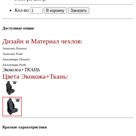
Кол-во
В корзину
Заказать
Доступные опции
Дизайн и Материал чехлов:
Экокожа Полоска
Экокожа Ромб
Алькантара Полоска
Алькантара Ромб
Экокожа+ТКАНЬ
Цвета Экокожа+Ткань:
Краткие характеристики