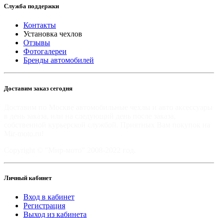
Служба поддержки
Контакты
Установка чехлов
Отзывы
Фотогалереи
Бренды автомобилей
Доставим заказ сегодня
Доставим по Москве автомобильные чехлы и авто аксессуары
в день заказа, или на следующий день после заказа,
собственной курьерской службой. Приятных Вам покупок на
Mir-moto.ru!
Copyright © "Мир-мото" 2008-2022 год.
Личный кабинет
Вход в кабинет
Регистрация
Выход из кабинета