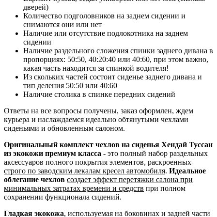
дверей)
Количество подголовников на заднем сидении и
снимаются они или нет
Наличие или отсутствие подлокотника на заднем
сидении
Наличие раздельного сложения спинки заднего дивана в
пропорциях: 50:50, 40:20:40 или 40:60, при этом важно,
какая часть находится за спинкой водителя!
Из скольких частей состоит сиденье заднего дивана и
тип деления 50:50 или 40:60
Наличие столика в спинке передних сидений
Ответы на все вопросы получены, заказ оформлен, ждем
курьера и наслаждаемся идеально обтянутыми чехлами
сиденьями и обновленным салоном.
Оригинальный комплект чехлов на сиденья Хендай Туссан
из экокожи премиум класса
- это полный набор раздельных
аксессуаров полного покрытия элементов, раскроенных
строго по заводским лекалам кресел автомобиля
.
Идеальное
облегание чехлов
создает эффект перетяжки салона при
минимальных затратах времени и средств
при полном
сохранении функционала сидений.
Гладкая экокожа
, используемая на боковинах и задней части