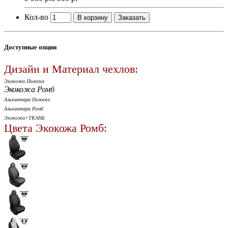
Кол-во
В корзину
Заказать
Доступные опции
Дизайн и Материал чехлов:
Экокожа Полоска
Экокожа Ромб
Алькантара Полоска
Алькантара Ромб
Экокожа+ТКАНЬ
Цвета Экокожа Ромб: