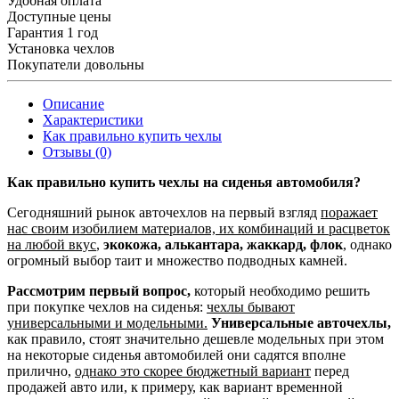
Удобная оплата
Доступные цены
Гарантия 1 год
Установка чехлов
Покупатели довольны
Описание
Характеристики
Как правильно купить чехлы
Отзывы (0)
Как правильно купить чехлы на сиденья автомобиля?
Сегодняшний рынок авточехлов на первый взгляд
поражает
нас своим изобилием материалов, их комбинаций и расцветок
на любой вкус
,
экокожа, алькантара, жаккард, флок
, однако
огромный выбор таит и множество подводных камней.
Рассмотрим первый вопрос,
который необходимо решить
при покупке чехлов на сиденья:
чехлы бывают
универсальными и модельными.
Универсальные авточехлы,
как правило, стоят значительно дешевле модельных при этом
на некоторые сиденья автомобилей они садятся вполне
прилично,
однако это скорее бюджетный вариант
перед
продажей авто или, к примеру, как вариант временной