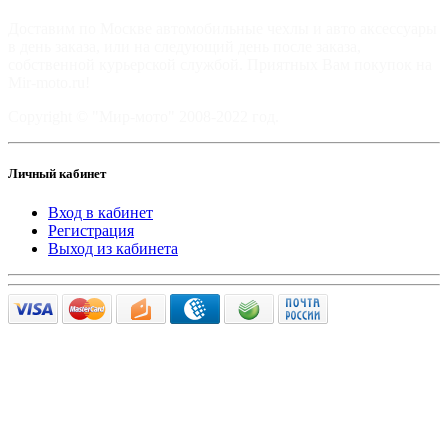
Доставим по Москве автомобильные чехлы и авто аксессуары
в день заказа, или на следующий день после заказа,
собственной курьерской службой. Приятных Вам покупок на
Mir-moto.ru!
Copyright © "Мир-мото" 2008-2022 год.
Личный кабинет
Вход в кабинет
Регистрация
Выход из кабинета