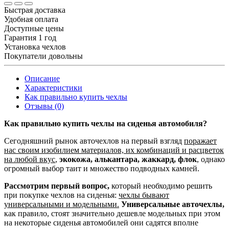
Быстрая доставка
Удобная оплата
Доступные цены
Гарантия 1 год
Установка чехлов
Покупатели довольны
Описание
Характеристики
Как правильно купить чехлы
Отзывы (0)
Как правильно купить чехлы на сиденья автомобиля?
Сегодняшний рынок авточехлов на первый взгляд
поражает
нас своим изобилием материалов, их комбинаций и расцветок
на любой вкус
,
экокожа, алькантара, жаккард, флок
, однако
огромный выбор таит и множество подводных камней.
Рассмотрим первый вопрос,
который необходимо решить
при покупке чехлов на сиденья:
чехлы бывают
универсальными и модельными.
Универсальные авточехлы,
как правило, стоят значительно дешевле модельных при этом
на некоторые сиденья автомобилей они садятся вполне