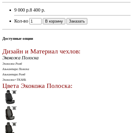
9 000 р.
8 400 р.
Кол-во
В корзину
Заказать
Доступные опции
Дизайн и Материал чехлов:
Экокожа Полоска
Экокожа Ромб
Алькантара Полоска
Алькантара Ромб
Экокожа+ТКАНЬ
Цвета Экокожа Полоска: