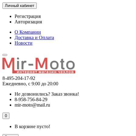
Личный кабинет
Регистрация
Авторизация
О Компании
Доставка и Оплата
Новости
8-495-204-17-92
Ежедневно, с 9:00 до 20:00
Не дозвонились?
Заказ звонка!
8-958-756-84-29
mir-moto@mail.ru
0
В корзине пусто!