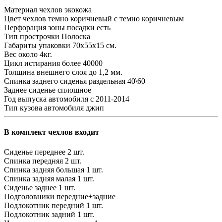
Материал чехлов
экокожа
Цвет чехлов
темно коричневый с темно коричневым
Перфорация зоны посадки
есть
Тип прострочки
Полоска
Габариты упаковки
70х55х15 см.
Вес
около 4кг.
Цикл истирания
более 40000
Толщина внешнего слоя
до 1,2 мм.
Спинка заднего сиденья
раздельная 40\60
Заднее сиденье
сплошное
Год выпуска автомобиля
с 2011-2014
Тип кузова автомобиля
джип
В комплект чехлов входит
Сиденье переднее
2 шт.
Спинка передняя
2 шт.
Спинка задняя большая
1 шт.
Спинка задняя малая
1 шт.
Сиденье заднее
1 шт.
Подголовники
передние+задние
Подлокотник передний
1 шт.
Подлокотник задний
1 шт.