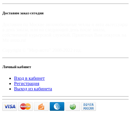
Доставим заказ сегодня
Доставим по Москве автомобильные чехлы и авто аксессуары
в день заказа, или на следующий день после заказа,
собственной курьерской службой. Приятных Вам покупок на
Mir-moto.ru!
Copyright © "Мир-мото" 2008-2022 год.
Личный кабинет
Вход в кабинет
Регистрация
Выход из кабинета