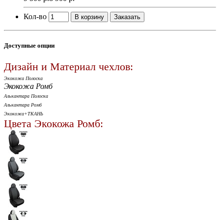
Кол-во
В корзину
Заказать
Доступные опции
Дизайн и Материал чехлов:
Экокожа Полоска
Экокожа Ромб
Алькантара Полоска
Алькантара Ромб
Экокожа+ТКАНЬ
Цвета Экокожа Ромб: