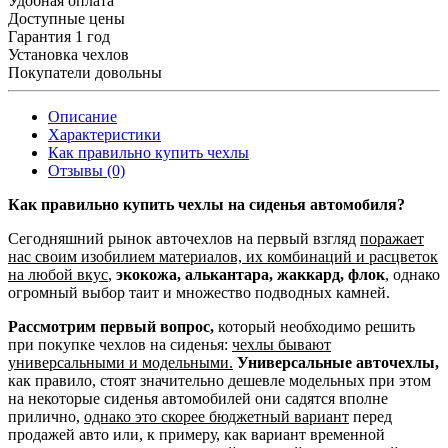
Удобная оплата
Доступные цены
Гарантия 1 год
Установка чехлов
Покупатели довольны
Описание
Характеристики
Как правильно купить чехлы
Отзывы (0)
Как правильно купить чехлы на сиденья автомобиля?
Сегодняшний рынок авточехлов на первый взгляд
поражает
нас своим изобилием материалов, их комбинаций и расцветок
на любой вкус
,
экокожа, алькантара, жаккард, флок
, однако
огромный выбор таит и множество подводных камней.
Рассмотрим первый вопрос,
который необходимо решить
при покупке чехлов на сиденья:
чехлы бывают
универсальными и модельными.
Универсальные авточехлы,
как правило, стоят значительно дешевле модельных при этом
на некоторые сиденья автомобилей они садятся вполне
прилично,
однако это скорее бюджетный вариант
перед
продажей авто или, к примеру, как вариант временной