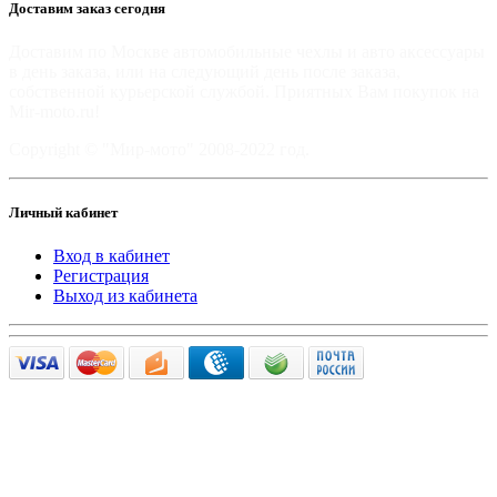
Доставим заказ сегодня
Доставим по Москве автомобильные чехлы и авто аксессуары
в день заказа, или на следующий день после заказа,
собственной курьерской службой. Приятных Вам покупок на
Mir-moto.ru!
Copyright © "Мир-мото" 2008-2022 год.
Личный кабинет
Вход в кабинет
Регистрация
Выход из кабинета