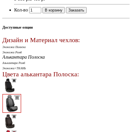
Кол-во
В корзину
Заказать
Доступные опции
Дизайн и Материал чехлов:
Экокожа Полоска
Экокожа Ромб
Алькантара Полоска
Алькантара Ромб
Экокожа+ТКАНЬ
Цвета алькантара Полоска: