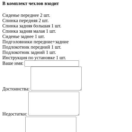
В комплект чехлов входит
Сиденье переднее
2 шт.
Спинка передняя
2 шт.
Спинка задняя большая
1 шт.
Спинка задняя малая
1 шт.
Сиденье заднее
1 шт.
Подголовники
передние+задние
Подлокотник передний
1 шт.
Подлокотник задний
1 шт.
Инструкция по установке
1 шт.
Ваше имя:
Достоинства:
Недостатки: