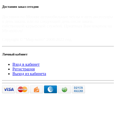
Доставим заказ сегодня
Доставим по Москве автомобильные чехлы и авто аксессуары
в день заказа, или на следующий день после заказа,
собственной курьерской службой. Приятных Вам покупок на
Mir-moto.ru!
Copyright © "Мир-мото" 2008-2022 год.
Личный кабинет
Вход в кабинет
Регистрация
Выход из кабинета