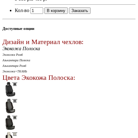
Кол-во
В корзину
Заказать
Доступные опции
Дизайн и Материал чехлов:
Экокожа Полоска
Экокожа Ромб
Алькантара Полоска
Алькантара Ромб
Экокожа+ТКАНЬ
Цвета Экокожа Полоска: