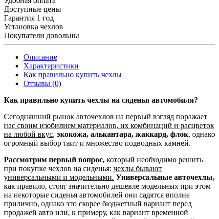
Удобная оплата
Доступные цены
Гарантия 1 год
Установка чехлов
Покупатели довольны
Описание
Характеристики
Как правильно купить чехлы
Отзывы (0)
Как правильно купить чехлы на сиденья автомобиля?
Сегодняшний рынок авточехлов на первый взгляд
поражает
нас своим изобилием материалов, их комбинаций и расцветок
на любой вкус
,
экокожа, алькантара, жаккард, флок
, однако
огромный выбор таит и множество подводных камней.
Рассмотрим первый вопрос,
который необходимо решить
при покупке чехлов на сиденья:
чехлы бывают
универсальными и модельными.
Универсальные авточехлы,
как правило, стоят значительно дешевле модельных при этом
на некоторые сиденья автомобилей они садятся вполне
прилично,
однако это скорее бюджетный вариант
перед
продажей авто или, к примеру, как вариант временной