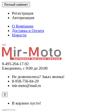
Личный кабинет
Регистрация
Авторизация
О Компании
Доставка и Оплата
Новости
8-495-204-17-92
Ежедневно, с 9:00 до 20:00
Не дозвонились?
Заказ звонка!
8-958-756-84-29
mir-moto@mail.ru
0
В корзине пусто!