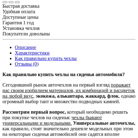
Быстрая доставка
Удобная оплата
Доступные цены
Гарантия 1 год
Установка чехлов
Покупатели довольны
Описание
Характеристики
Как правильно купить чехлы
Отзывы (0)
Как правильно купить чехлы на сиденья автомобиля?
Сегодняшний рынок авточехлов на первый взгляд
поражает
нас своим изобилием материалов, их комбинаций и расцветок
на любой вкус
,
экокожа, алькантара, жаккард, флок
, однако
огромный выбор таит и множество подводных камней.
Рассмотрим первый вопрос,
который необходимо решить
при покупке чехлов на сиденья:
чехлы бывают
универсальными и модельными.
Универсальные авточехлы,
как правило, стоят значительно дешевле модельных при этом
на некоторые сиденья автомобилей они садятся вполне