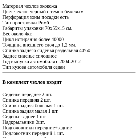
Материал чехлов
экокожа
Цвет чехлов
черный с темно бежевым
Перфорация зоны посадки
есть
Тип прострочки
Ромб
Габариты упаковки
70х55х15 см.
Вес
около 4кг.
Цикл истирания
более 40000
Толщина внешнего слоя
до 1,2 мм.
Спинка заднего сиденья
раздельная 40\60
Заднее сиденье
сплошное
Год выпуска автомобиля
с 2004-2012
Тип кузова автомобиля
седан
В комплект чехлов входит
Сиденье переднее
2 шт.
Спинка передняя
2 шт.
Спинка задняя большая
1 шт.
Спинка задняя малая
1 шт.
Сиденье заднее
1 шт.
Надкрыльники
2шт.
Подголовники
передние+задние
Подлокотник передний
1 шт.