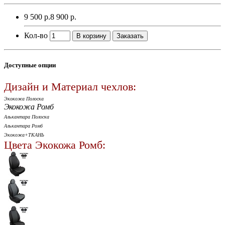
9 500 р.
8 900 р.
Кол-во
В корзину
Заказать
Доступные опции
Дизайн и Материал чехлов:
Экокожа Полоска
Экокожа Ромб
Алькантара Полоска
Алькантара Ромб
Экокожа+ТКАНЬ
Цвета Экокожа Ромб: