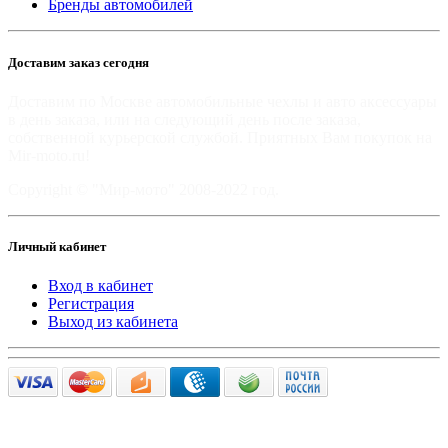
Бренды автомобилей
Доставим заказ сегодня
Доставим по Москве автомобильные чехлы и авто аксессуары
в день заказа, или на следующий день после заказа,
собственной курьерской службой. Приятных Вам покупок на
Mir-moto.ru!
Copyright © "Мир-мото" 2008-2022 год.
Личный кабинет
Вход в кабинет
Регистрация
Выход из кабинета