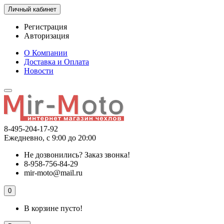
Личный кабинет
Регистрация
Авторизация
О Компании
Доставка и Оплата
Новости
8-495-204-17-92
Ежедневно, с 9:00 до 20:00
Не дозвонились?
Заказ звонка!
8-958-756-84-29
mir-moto@mail.ru
0
В корзине пусто!