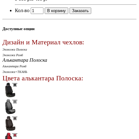
Кол-во
В корзину
Заказать
Доступные опции
Дизайн и Материал чехлов:
Экокожа Полоска
Экокожа Ромб
Алькантара Полоска
Алькантара Ромб
Экокожа+ТКАНЬ
Цвета алькантара Полоска: