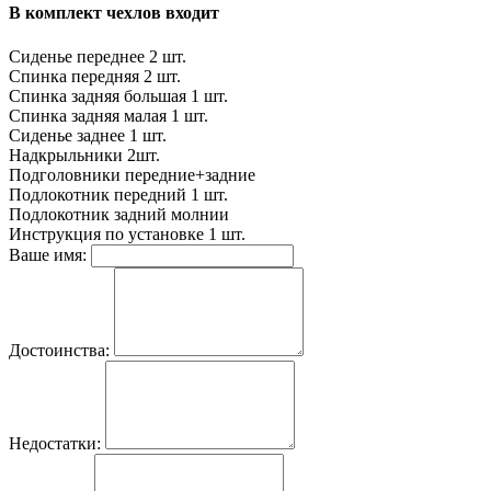
В комплект чехлов входит
Сиденье переднее
2 шт.
Спинка передняя
2 шт.
Спинка задняя большая
1 шт.
Спинка задняя малая
1 шт.
Сиденье заднее
1 шт.
Надкрыльники
2шт.
Подголовники
передние+задние
Подлокотник передний
1 шт.
Подлокотник задний
молнии
Инструкция по установке
1 шт.
Ваше имя:
Достоинства:
Недостатки: