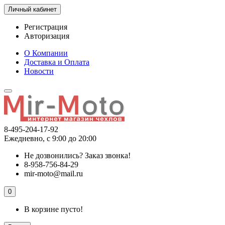
Личный кабинет
Регистрация
Авторизация
О Компании
Доставка и Оплата
Новости
8-495-204-17-92
Ежедневно, с 9:00 до 20:00
Не дозвонились?
Заказ звонка!
8-958-756-84-29
mir-moto@mail.ru
0
В корзине пусто!