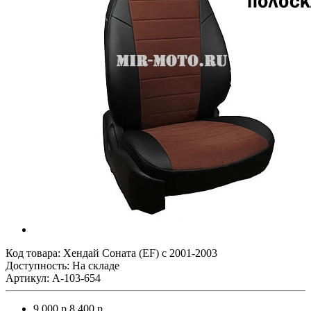
Код товара:
Хендай Соната (EF) с 2001-2003
Доступность: На складе
Артикул: A-103-654
9 000 р.
8 400 р.