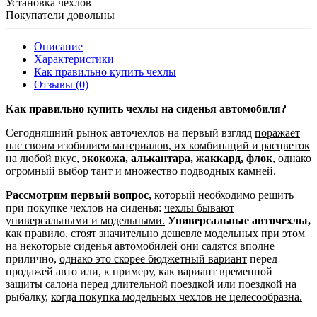
Установка чехлов
Покупатели довольны
Описание
Характеристики
Как правильно купить чехлы
Отзывы (0)
Как правильно купить чехлы на сиденья автомобиля?
Сегодняшний рынок авточехлов на первый взгляд
поражает
нас своим изобилием материалов, их комбинаций и расцветок
на любой вкус
,
экокожа, алькантара, жаккард, флок
, однако
огромный выбор таит и множество подводных камней.
Рассмотрим первый вопрос,
который необходимо решить
при покупке чехлов на сиденья:
чехлы бывают
универсальными и модельными.
Универсальные авточехлы,
как правило, стоят значительно дешевле модельных при этом
на некоторые сиденья автомобилей они садятся вполне
прилично,
однако это скорее бюджетный вариант
перед
продажей авто или, к примеру, как вариант временной
защиты салона перед длительной поездкой или поездкой на
рыбалку,
когда покупка модельных чехлов не целесообразна.