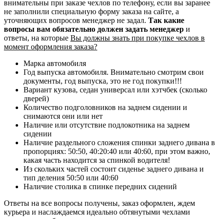
внимательны при заказе чехлов по телефону, если вы заранее
не заполнили специальную форму заказа на сайте, а
уточняющих вопросов менеджер не задал.
Так какие
вопросы вам обязательно должен задать менеджер
и
ответы, на которые
Вы должны знать при покупке чехлов в
момент оформления заказа?
Марка автомобиля
Год выпуска автомобиля. Внимательно смотрим свои
документы, год выпуска, это не год покупки!!!
Вариант кузова, седан универсал или хэтчбек (сколько
дверей)
Количество подголовников на заднем сидении и
снимаются они или нет
Наличие или отсутствие подлокотника на заднем
сидении
Наличие раздельного сложения спинки заднего дивана в
пропорциях: 50:50, 40:20:40 или 40:60, при этом важно,
какая часть находится за спинкой водителя!
Из скольких частей состоит сиденье заднего дивана и
тип деления 50:50 или 40:60
Наличие столика в спинке передних сидений
Ответы на все вопросы получены, заказ оформлен, ждем
курьера и наслаждаемся идеально обтянутыми чехлами