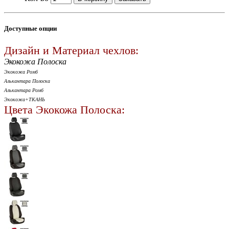
Доступные опции
Дизайн и Материал чехлов:
Экокожа Полоска
Экокожа Ромб
Алькантара Полоска
Алькантара Ромб
Экокожа+ТКАНЬ
Цвета Экокожа Полоска: