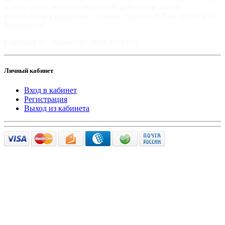
в день заказа, или на следующий день после заказа,
собственной курьерской службой. Приятных Вам покупок на
Mir-moto.ru!
Copyright © "Мир-мото" 2008-2022 год.
Личный кабинет
Вход в кабинет
Регистрация
Выход из кабинета