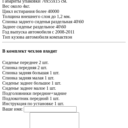
Габариты упаковки
70х55х15 см.
Вес
около 4кг.
Цикл истирания
более 40000
Толщина внешнего слоя
до 1,2 мм.
Спинка заднего сиденья
раздельная 40\60
Заднее сиденье
раздельное 40\60
Год выпуска автомобиля
с 2008-2011
Тип кузова автомобиля
компактвэн
В комплект чехлов входит
Сиденье переднее
2 шт.
Спинка передняя
2 шт.
Спинка задняя большая
1 шт.
Спинка задняя малая
1 шт.
Сиденье заднее большое
1 шт.
Сиденье заднее малое
1 шт.
Подголовники
передние+задние
Подлокотник передний
1 шт.
Инструкция по установке
1 шт.
Ваше имя: