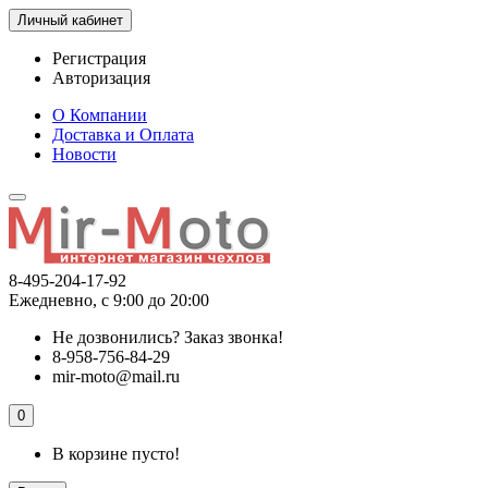
Личный кабинет
Регистрация
Авторизация
О Компании
Доставка и Оплата
Новости
8-495-204-17-92
Ежедневно, с 9:00 до 20:00
Не дозвонились?
Заказ звонка!
8-958-756-84-29
mir-moto@mail.ru
0
В корзине пусто!