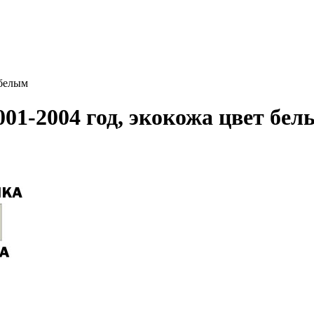
 белым
01-2004 год, экокожа цвет бел