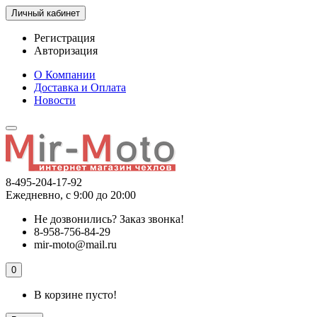
Личный кабинет
Регистрация
Авторизация
О Компании
Доставка и Оплата
Новости
8-495-204-17-92
Ежедневно, с 9:00 до 20:00
Не дозвонились?
Заказ звонка!
8-958-756-84-29
mir-moto@mail.ru
0
В корзине пусто!