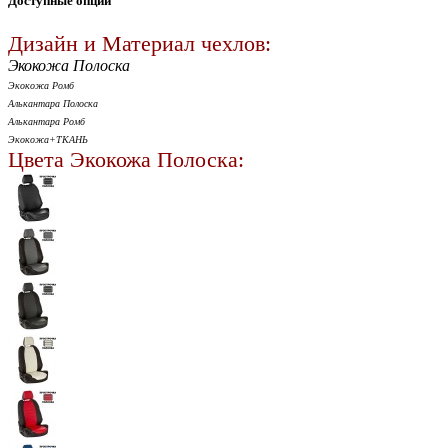
Доступные опции
Дизайн и Материал чехлов:
Экокожа Полоска
Экокожа Ромб
Алькантара Полоска
Алькантара Ромб
Экокожа+ТКАНЬ
Цвета Экокожа Полоска: