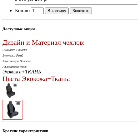
Кол-во
В корзину
Заказать
Доступные опции
Дизайн и Материал чехлов:
Экокожа Полоска
Экокожа Ромб
Алькантара Полоска
Алькантара Ромб
Экокожа+ТКАНЬ
Цвета Экокожа+Ткань:
Краткие характеристики