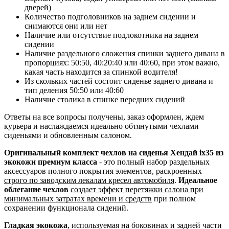
дверей)
Количество подголовников на заднем сидении и
снимаются они или нет
Наличие или отсутствие подлокотника на заднем
сидении
Наличие раздельного сложения спинки заднего дивана в
пропорциях: 50:50, 40:20:40 или 40:60, при этом важно,
какая часть находится за спинкой водителя!
Из скольких частей состоит сиденье заднего дивана и
тип деления 50:50 или 40:60
Наличие столика в спинке передних сидений
Ответы на все вопросы получены, заказ оформлен, ждем
курьера и наслаждаемся идеально обтянутыми чехлами
сиденьями и обновленным салоном.
Оригинальный комплект чехлов на сиденья Хендай ix35 из
экокожи премиум класса
- это полный набор раздельных
аксессуаров полного покрытия элементов, раскроенных
строго по заводским лекалам кресел автомобиля
.
Идеальное
облегание чехлов
создает эффект перетяжки салона при
минимальных затратах времени и средств
при полном
сохранении функционала сидений.
Гладкая экокожа
, используемая на боковинах и задней части