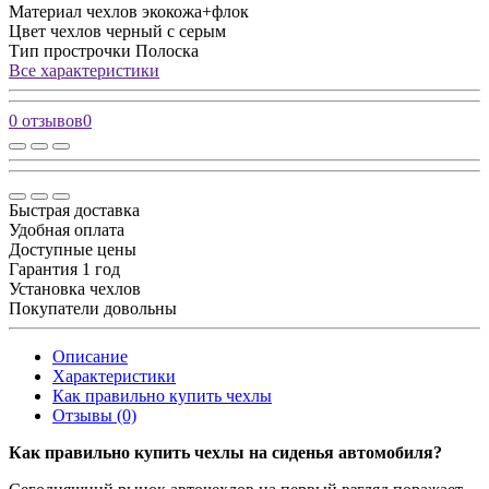
Материал чехлов
экокожа+флок
Цвет чехлов
черный с серым
Тип прострочки
Полоска
Все характеристики
0 отзывов
0
Быстрая доставка
Удобная оплата
Доступные цены
Гарантия 1 год
Установка чехлов
Покупатели довольны
Описание
Характеристики
Как правильно купить чехлы
Отзывы (0)
Как правильно купить чехлы на сиденья автомобиля?