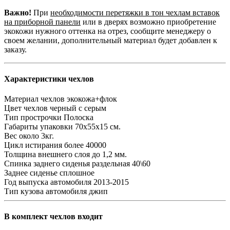
Важно!
При
необходимости перетяжки в тон чехлам вставок
на приборной панели
или в дверях возможно приобретение
экокожи нужного оттенка на отрез, сообщите менеджеру о
своем желании, дополнительный материал будет добавлен к
заказу.
Характеристики чехлов
Материал чехлов
экокожа+флок
Цвет чехлов
черный с серым
Тип прострочки
Полоска
Габариты упаковки
70х55х15 см.
Вес
около 3кг.
Цикл истирания
более 40000
Толщина внешнего слоя
до 1,2 мм.
Спинка заднего сиденья
раздельная 40\60
Заднее сиденье
сплошное
Год выпуска автомобиля
2013-2015
Тип кузова автомобиля
джип
В комплект чехлов входит