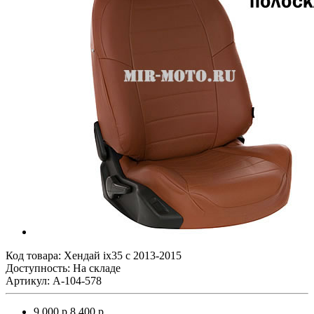
Код товара:
Хендай ix35 с 2013-2015
Доступность: На складе
Артикул: A-104-578
9 000 р.
8 400 р.