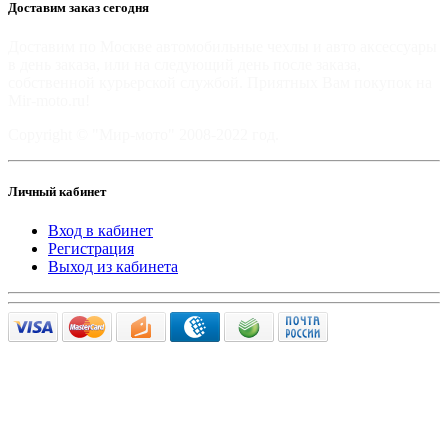
Доставим заказ сегодня
Доставим по Москве автомобильные чехлы и авто аксессуары
в день заказа, или на следующий день после заказа,
собственной курьерской службой. Приятных Вам покупок на
Mir-moto.ru!
Copyright © "Мир-мото" 2008-2022 год.
Личный кабинет
Вход в кабинет
Регистрация
Выход из кабинета