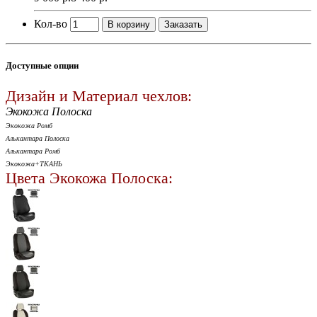
Кол-во
В корзину
Заказать
Доступные опции
Дизайн и Материал чехлов:
Экокожа Полоска
Экокожа Ромб
Алькантара Полоска
Алькантара Ромб
Экокожа+ТКАНЬ
Цвета Экокожа Полоска: