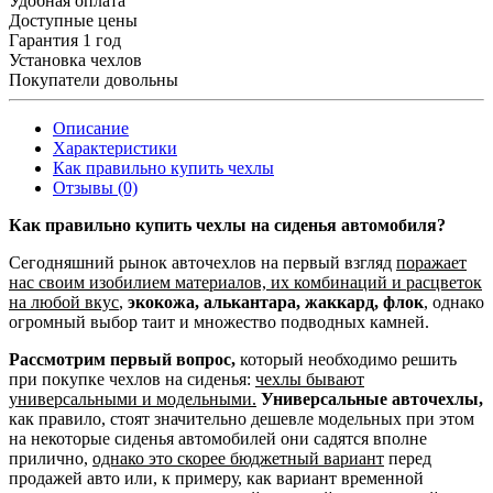
Удобная оплата
Доступные цены
Гарантия 1 год
Установка чехлов
Покупатели довольны
Описание
Характеристики
Как правильно купить чехлы
Отзывы (0)
Как правильно купить чехлы на сиденья автомобиля?
Сегодняшний рынок авточехлов на первый взгляд
поражает
нас своим изобилием материалов, их комбинаций и расцветок
на любой вкус
,
экокожа, алькантара, жаккард, флок
, однако
огромный выбор таит и множество подводных камней.
Рассмотрим первый вопрос,
который необходимо решить
при покупке чехлов на сиденья:
чехлы бывают
универсальными и модельными.
Универсальные авточехлы,
как правило, стоят значительно дешевле модельных при этом
на некоторые сиденья автомобилей они садятся вполне
прилично,
однако это скорее бюджетный вариант
перед
продажей авто или, к примеру, как вариант временной