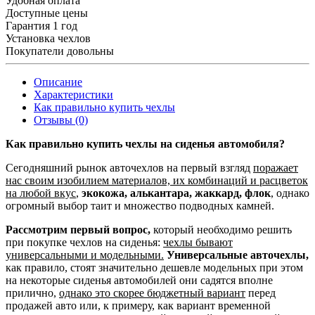
Удобная оплата
Доступные цены
Гарантия 1 год
Установка чехлов
Покупатели довольны
Описание
Характеристики
Как правильно купить чехлы
Отзывы (0)
Как правильно купить чехлы на сиденья автомобиля?
Сегодняшний рынок авточехлов на первый взгляд
поражает
нас своим изобилием материалов, их комбинаций и расцветок
на любой вкус
,
экокожа, алькантара, жаккард, флок
, однако
огромный выбор таит и множество подводных камней.
Рассмотрим первый вопрос,
который необходимо решить
при покупке чехлов на сиденья:
чехлы бывают
универсальными и модельными.
Универсальные авточехлы,
как правило, стоят значительно дешевле модельных при этом
на некоторые сиденья автомобилей они садятся вполне
прилично,
однако это скорее бюджетный вариант
перед
продажей авто или, к примеру, как вариант временной