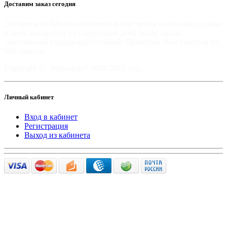
Доставим заказ сегодня
Доставим по Москве автомобильные чехлы и авто аксессуары
в день заказа, или на следующий день после заказа,
собственной курьерской службой. Приятных Вам покупок на
Mir-moto.ru!
Copyright © "Мир-мото" 2008-2022 год.
Личный кабинет
Вход в кабинет
Регистрация
Выход из кабинета