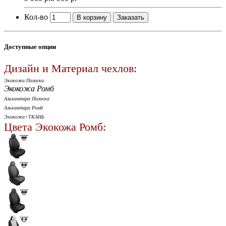
Кол-во
В корзину
Заказать
Доступные опции
Дизайн и Материал чехлов:
Экокожа Полоска
Экокожа Ромб
Алькантара Полоска
Алькантара Ромб
Экокожа+ТКАНЬ
Цвета Экокожа Ромб: