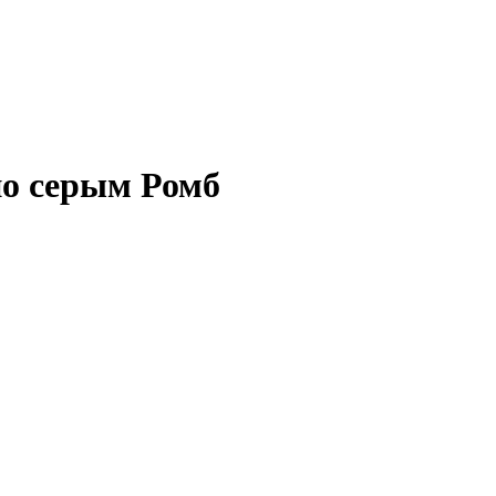
но серым Ромб