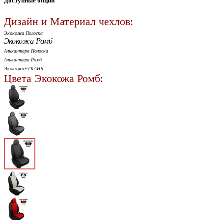
Доступные опции
Дизайн и Материал чехлов:
Экокожа Полоска
Экокожа Ромб
Алькантара Полоска
Алькантара Ромб
Экокожа+ТКАНЬ
Цвета Экокожа Ромб: