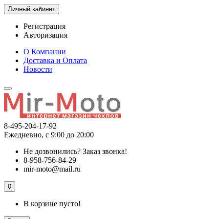
Личный кабинет
Регистрация
Авторизация
О Компании
Доставка и Оплата
Новости
8-495-204-17-92
Ежедневно, с 9:00 до 20:00
Не дозвонились?
Заказ звонка!
8-958-756-84-29
mir-moto@mail.ru
0
В корзине пусто!