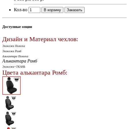
Кол-во
В корзину
Заказать
Доступные опции
Дизайн и Материал чехлов:
Экокожа Полоска
Экокожа Ромб
Алькантара Полоска
Алькантара Ромб
Экокожа+ТКАНЬ
Цвета алькантара Ромб: