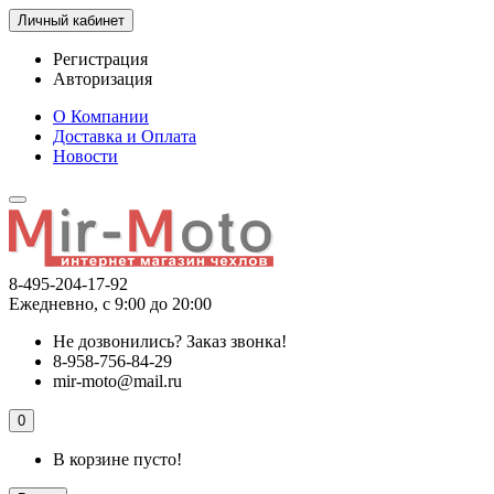
Личный кабинет
Регистрация
Авторизация
О Компании
Доставка и Оплата
Новости
8-495-204-17-92
Ежедневно, с 9:00 до 20:00
Не дозвонились?
Заказ звонка!
8-958-756-84-29
mir-moto@mail.ru
0
В корзине пусто!