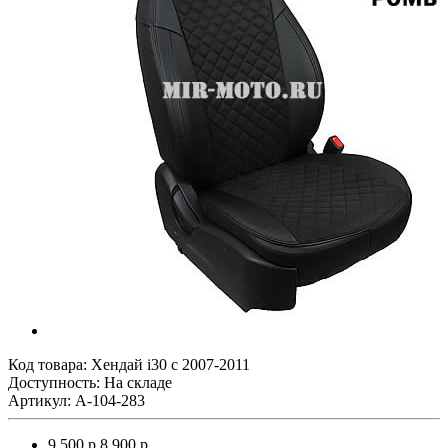
Код товара:
Хендай i30 с 2007-2011
Доступность: На складе
Артикул: A-104-283
9 500 р.
8 900 р.