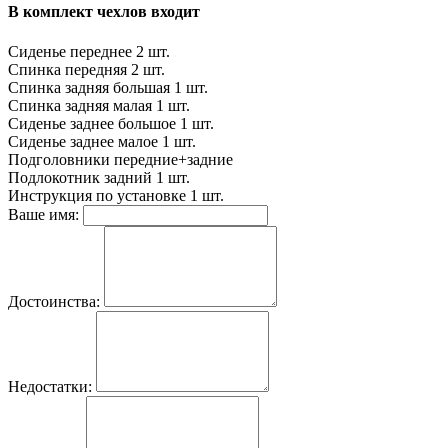
В комплект чехлов входит
Сиденье переднее
2 шт.
Спинка передняя
2 шт.
Спинка задняя большая
1 шт.
Спинка задняя малая
1 шт.
Сиденье заднее большое
1 шт.
Сиденье заднее малое
1 шт.
Подголовники
передние+задние
Подлокотник задний
1 шт.
Инструкция по установке
1 шт.
Ваше имя:
Достоинства:
Недостатки: