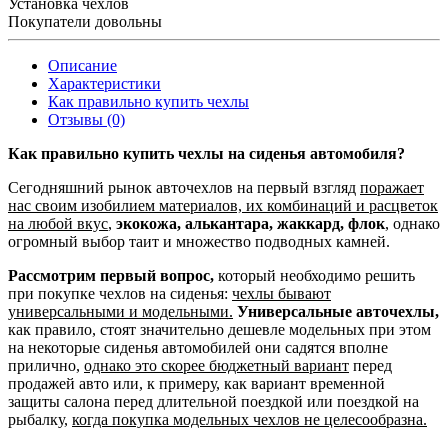
Установка чехлов
Покупатели довольны
Описание
Характеристики
Как правильно купить чехлы
Отзывы (0)
Как правильно купить чехлы на сиденья автомобиля?
Сегодняшний рынок авточехлов на первый взгляд
поражает
нас своим изобилием материалов, их комбинаций и расцветок
на любой вкус
,
экокожа, алькантара, жаккард, флок
, однако
огромный выбор таит и множество подводных камней.
Рассмотрим первый вопрос,
который необходимо решить
при покупке чехлов на сиденья:
чехлы бывают
универсальными и модельными.
Универсальные авточехлы,
как правило, стоят значительно дешевле модельных при этом
на некоторые сиденья автомобилей они садятся вполне
прилично,
однако это скорее бюджетный вариант
перед
продажей авто или, к примеру, как вариант временной
защиты салона перед длительной поездкой или поездкой на
рыбалку,
когда покупка модельных чехлов не целесообразна.