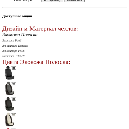
Доступные опции
Дизайн и Материал чехлов:
Экокожа Полоска
Экокожа Ромб
Алькантара Полоска
Алькантара Ромб
Экокожа+ТКАНЬ
Цвета Экокожа Полоска: