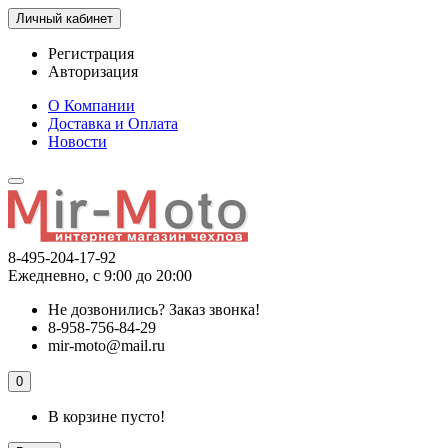
Личный кабинет
Регистрация
Авторизация
О Компании
Доставка и Оплата
Новости
8-495-204-17-92
Ежедневно, с 9:00 до 20:00
Не дозвонились?
Заказ звонка!
8-958-756-84-29
mir-moto@mail.ru
0
В корзине пусто!