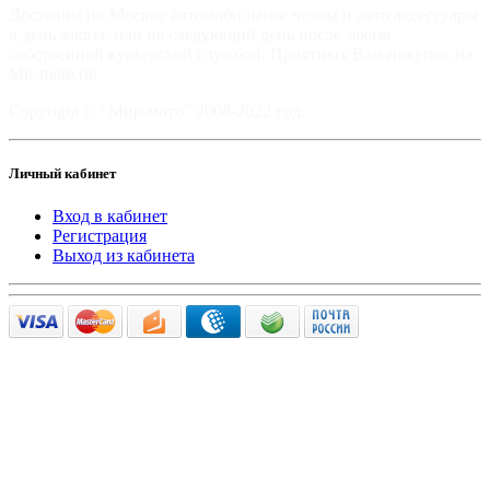
Доставим по Москве автомобильные чехлы и авто аксессуары
в день заказа, или на следующий день после заказа,
собственной курьерской службой. Приятных Вам покупок на
Mir-moto.ru!
Copyright © "Мир-мото" 2008-2022 год.
Личный кабинет
Вход в кабинет
Регистрация
Выход из кабинета