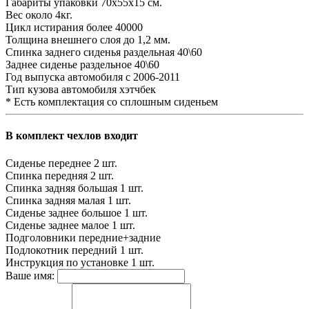
Габариты упаковки
70х55х15 см.
Вес
около 4кг.
Цикл истирания
более 40000
Толщина внешнего слоя
до 1,2 мм.
Спинка заднего сиденья
раздельная 40\60
Заднее сиденье
раздельное 40\60
Год выпуска автомобиля
с 2006-2011
Тип кузова автомобиля
хэтчбек
* Есть комплектация со сплошным сиденьем
В комплект чехлов входит
Сиденье переднее
2 шт.
Спинка передняя
2 шт.
Спинка задняя большая
1 шт.
Спинка задняя малая
1 шт.
Сиденье заднее большое
1 шт.
Сиденье заднее малое
1 шт.
Подголовники
передние+задние
Подлокотник передний
1 шт.
Инструкция по установке
1 шт.
Ваше имя: