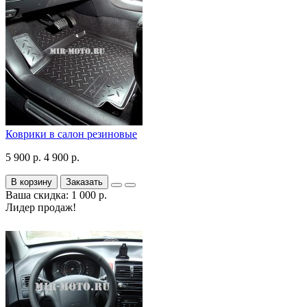
Коврики в салон резиновые
5 900 р.
4 900 р.
В корзину
Заказать
Ваша скидка: 1 000 р.
Лидер продаж!