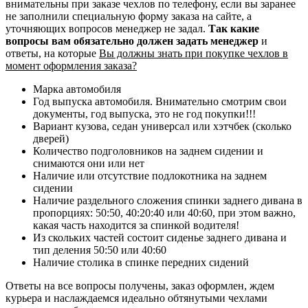
внимательны при заказе чехлов по телефону, если вы заранее
не заполнили специальную форму заказа на сайте, а
уточняющих вопросов менеджер не задал.
Так какие
вопросы вам обязательно должен задать менеджер
и
ответы, на которые
Вы должны знать при покупке чехлов в
момент оформления заказа?
Марка автомобиля
Год выпуска автомобиля. Внимательно смотрим свои
документы, год выпуска, это не год покупки!!!
Вариант кузова, седан универсал или хэтчбек (сколько
дверей)
Количество подголовников на заднем сидении и
снимаются они или нет
Наличие или отсутствие подлокотника на заднем
сидении
Наличие раздельного сложения спинки заднего дивана в
пропорциях: 50:50, 40:20:40 или 40:60, при этом важно,
какая часть находится за спинкой водителя!
Из скольких частей состоит сиденье заднего дивана и
тип деления 50:50 или 40:60
Наличие столика в спинке передних сидений
Ответы на все вопросы получены, заказ оформлен, ждем
курьера и наслаждаемся идеально обтянутыми чехлами