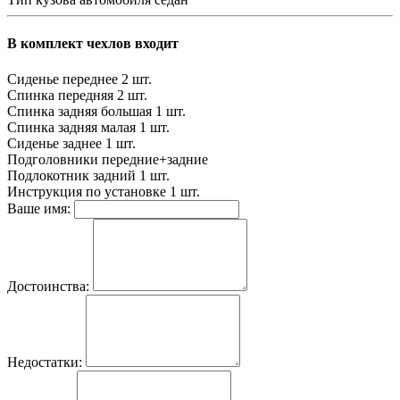
В комплект чехлов входит
Сиденье переднее
2 шт.
Спинка передняя
2 шт.
Спинка задняя большая
1 шт.
Спинка задняя малая
1 шт.
Сиденье заднее
1 шт.
Подголовники
передние+задние
Подлокотник задний
1 шт.
Инструкция по установке
1 шт.
Ваше имя:
Достоинства:
Недостатки: