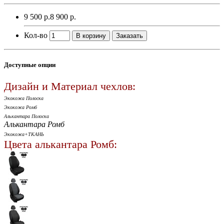
9 500 р.
8 900 р.
Кол-во
В корзину
Заказать
Доступные опции
Дизайн и Материал чехлов:
Экокожа Полоска
Экокожа Ромб
Алькантара Полоска
Алькантара Ромб
Экокожа+ТКАНЬ
Цвета алькантара Ромб: